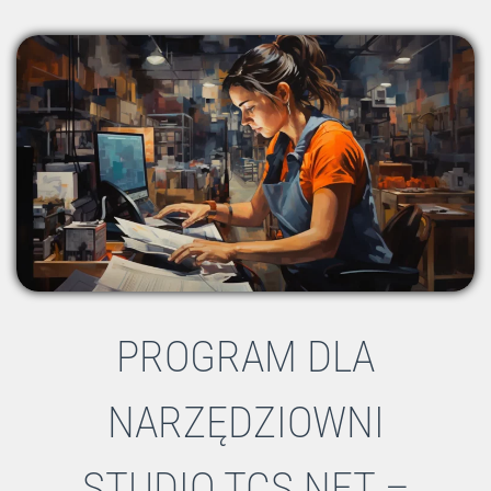
PROGRAM DLA
NARZĘDZIOWNI
STUDIO TCS.NET –