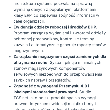
architektura systemu pozwala na sprawną
wymianę danych z popularnymi platformami
klasy ERP, co zapewnia spójność informacji w
całej organizacji.
Ewidencja odzieży roboczej i środków BHP.
Program zarządza wydaniami i zwrotami odzieży
ochronnej pracowników, kontroluje terminy
zużycia i automatycznie generuje raporty stanów
magazynowych.
Zarządzanie magazynem części zamiennych dla
utrzymania ruchu.
System pilnuje minimalnych
stanów magazynowych komponentów
serwisowych niezbędnych do przeprowadzenia
szybkich napraw i przeglądów.
Zgodność z wymogami Przemysłu 4.0 i
lokalnymi standardami prawnymi.
Studio
TCS.net jako polski produkt spełnia wymogi
prawne dotyczące ewidencji majątku firmy i
integruje się z różnorodnymi technologiami