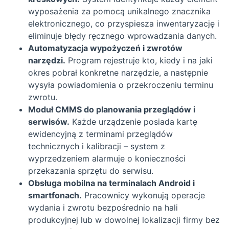
wyposażenia za pomocą unikalnego znacznika
elektronicznego, co przyspiesza inwentaryzację i
eliminuje błędy ręcznego wprowadzania danych.
Automatyzacja wypożyczeń i zwrotów
narzędzi.
Program rejestruje kto, kiedy i na jaki
okres pobrał konkretne narzędzie, a następnie
wysyła powiadomienia o przekroczeniu terminu
zwrotu.
Moduł CMMS do planowania przeglądów i
serwisów.
Każde urządzenie posiada kartę
ewidencyjną z terminami przeglądów
technicznych i kalibracji – system z
wyprzedzeniem alarmuje o konieczności
przekazania sprzętu do serwisu.
Obsługa mobilna na terminalach Android i
smartfonach.
Pracownicy wykonują operacje
wydania i zwrotu bezpośrednio na hali
produkcyjnej lub w dowolnej lokalizacji firmy bez