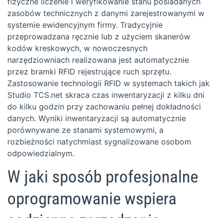
fizyczne liczenie i weryfikowanie stanu posiadanych
zasobów technicznych z danymi zarejestrowanymi w
systemie ewidencyjnym firmy. Tradycyjnie
przeprowadzana ręcznie lub z użyciem skanerów
kodów kreskowych, w nowoczesnych
narzędziowniach realizowana jest automatycznie
przez bramki RFID rejestrujące ruch sprzętu.
Zastosowanie technologii RFID w systemach takich jak
Studio TCS.net skraca czas inwentaryzacji z kilku dni
do kilku godzin przy zachowaniu pełnej dokładności
danych. Wyniki inwentaryzacji są automatycznie
porównywane ze stanami systemowymi, a
rozbieżności natychmiast sygnalizowane osobom
odpowiedzialnym.
W jaki sposób profesjonalne
oprogramowanie wspiera