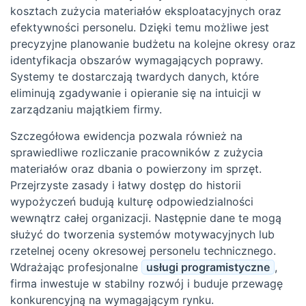
kosztach zużycia materiałów eksploatacyjnych oraz
efektywności personelu. Dzięki temu możliwe jest
precyzyjne planowanie budżetu na kolejne okresy oraz
identyfikacja obszarów wymagających poprawy.
Systemy te dostarczają twardych danych, które
eliminują zgadywanie i opieranie się na intuicji w
zarządzaniu majątkiem firmy.
Szczegółowa ewidencja pozwala również na
sprawiedliwe rozliczanie pracowników z zużycia
materiałów oraz dbania o powierzony im sprzęt.
Przejrzyste zasady i łatwy dostęp do historii
wypożyczeń budują kulturę odpowiedzialności
wewnątrz całej organizacji. Następnie dane te mogą
służyć do tworzenia systemów motywacyjnych lub
rzetelnej oceny okresowej personelu technicznego.
Wdrażając profesjonalne
usługi programistyczne
,
firma inwestuje w stabilny rozwój i buduje przewagę
konkurencyjną na wymagającym rynku.