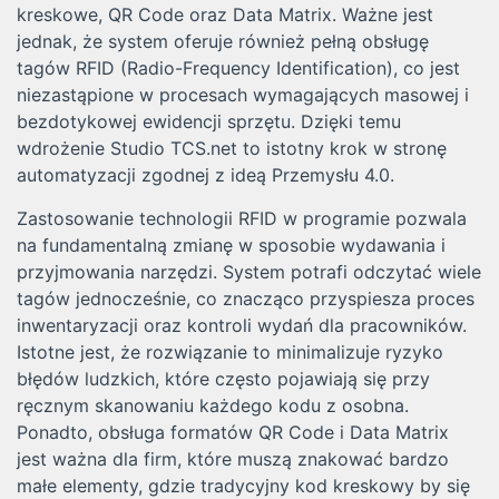
kreskowe, QR Code oraz Data Matrix. Ważne jest
jednak, że system oferuje również pełną obsługę
tagów RFID (Radio-Frequency Identification), co jest
niezastąpione w procesach wymagających masowej i
bezdotykowej ewidencji sprzętu. Dzięki temu
wdrożenie Studio TCS.net to istotny krok w stronę
automatyzacji zgodnej z ideą Przemysłu 4.0.
Zastosowanie technologii RFID w programie pozwala
na fundamentalną zmianę w sposobie wydawania i
przyjmowania narzędzi. System potrafi odczytać wiele
tagów jednocześnie, co znacząco przyspiesza proces
inwentaryzacji oraz kontroli wydań dla pracowników.
Istotne jest, że rozwiązanie to minimalizuje ryzyko
błędów ludzkich, które często pojawiają się przy
ręcznym skanowaniu każdego kodu z osobna.
Ponadto, obsługa formatów QR Code i Data Matrix
jest ważna dla firm, które muszą znakować bardzo
małe elementy, gdzie tradycyjny kod kreskowy by się