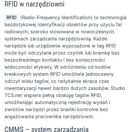
RFID w narzędziowni
RFID
(Radio-Frequency Identification) to technologia
bezdotykowej identyfikacji obiektów przy użyciu fal
radiowych, szeroko stosowana w nowoczesnych
systemach zarządzania narzędziownią. Każde
narzędzie lub urządzenie wyposażone w tag RFID
może być odczytane przez czytnik lub bramkę bez
bezpośredniego kontaktu i bez konieczności
widoczności etykiety. W odróżnieniu od kodów
kreskowych system RFID umożliwia jednoczesny
odczyt wielu tagów, co radykalnie skraca czas
inwentaryzacji nawet bardzo dużych zasobów. Studio
TCS.net wspiera pełną obsługę tagów RFID,
umożliwiając automatyczną rejestrację wydań i
zwrotów narzędzi przez bramki kontrolne bez
angażowania pracownika narzędziowni.
CMMS – system zarządzania