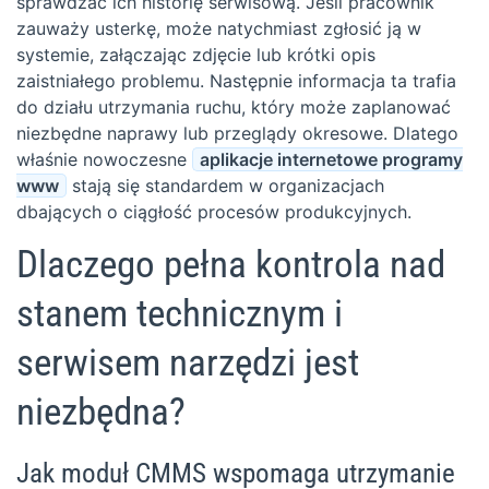
sprawdzać ich historię serwisową. Jeśli pracownik
zauważy usterkę, może natychmiast zgłosić ją w
systemie, załączając zdjęcie lub krótki opis
zaistniałego problemu. Następnie informacja ta trafia
do działu utrzymania ruchu, który może zaplanować
niezbędne naprawy lub przeglądy okresowe. Dlatego
właśnie nowoczesne
aplikacje internetowe programy
www
stają się standardem w organizacjach
dbających o ciągłość procesów produkcyjnych.
Dlaczego pełna kontrola nad
stanem technicznym i
serwisem narzędzi jest
niezbędna?
Jak moduł CMMS wspomaga utrzymanie