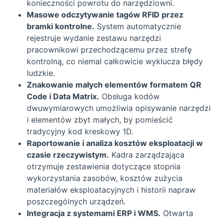
konieczności powrotu do narzędziowni.
Masowe odczytywanie tagów RFID przez
bramki kontrolne.
System automatycznie
rejestruje wydanie zestawu narzędzi
pracownikowi przechodzącemu przez strefę
kontrolną, co niemal całkowicie wyklucza błędy
ludzkie.
Znakowanie małych elementów formatem QR
Code i Data Matrix.
Obsługa kodów
dwuwymiarowych umożliwia opisywanie narzędzi
i elementów zbyt małych, by pomieścić
tradycyjny kod kreskowy 1D.
Raportowanie i analiza kosztów eksploatacji w
czasie rzeczywistym.
Kadra zarządzająca
otrzymuje zestawienia dotyczące stopnia
wykorzystania zasobów, kosztów zużycia
materiałów eksploatacyjnych i historii napraw
poszczególnych urządzeń.
Integracja z systemami ERP i WMS.
Otwarta