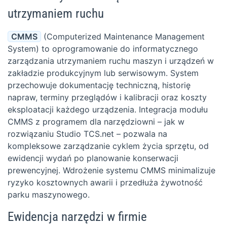
utrzymaniem ruchu
CMMS
(Computerized Maintenance Management
System) to oprogramowanie do informatycznego
zarządzania utrzymaniem ruchu maszyn i urządzeń w
zakładzie produkcyjnym lub serwisowym. System
przechowuje dokumentację techniczną, historię
napraw, terminy przeglądów i kalibracji oraz koszty
eksploatacji każdego urządzenia. Integracja modułu
CMMS z programem dla narzędziowni – jak w
rozwiązaniu Studio TCS.net – pozwala na
kompleksowe zarządzanie cyklem życia sprzętu, od
ewidencji wydań po planowanie konserwacji
prewencyjnej. Wdrożenie systemu CMMS minimalizuje
ryzyko kosztownych awarii i przedłuża żywotność
parku maszynowego.
Ewidencja narzędzi w firmie