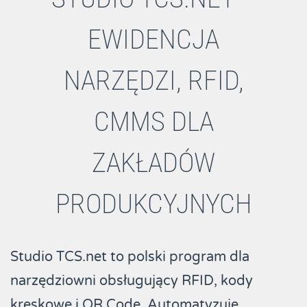
EWIDENCJA
NARZĘDZI, RFID,
CMMS DLA
ZAKŁADÓW
PRODUKCYJNYCH
Studio TCS.net to polski program dla
narzędziowni obsługujący RFID, kody
kreskowe i QR Code. Automatyzuje