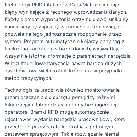
technologii RFID lub kodów Data Matrix eliminuje
błędy wynikające z ręcznego wprowadzania danych.
Każdy element wyposażenia otrzymuje swój unikalny
numer seryjny zapisany w formie elektronicznej, co
pozwala na jego jednoznaczne rozpoznanie przez
system. Program automatycznie kojarzy dany tag z
konkretną kartoteką w bazie danych, wyświetlając
wszystkie istotne informacje o parametrach narzędzia.
W rezultacie inwentaryzacja nawet bardzo dużych
zasobów trwa wielokrotnie krócej niż w przypadku
metod tradycyjnych.
Technologia ta umożliwia również monitorowanie
przemieszczania się sprzętu pomiędzy różnymi
lokalizacjami lub oddziałami firmy bez ingerencji
operatora. Bramki RFID mogą automatycznie
rejestrować wydanie narzędzia pracownikowi, który
przechodzi przez strefę kontrolną z pobranym
zestawem sprzętowym. Takie rozwiązanie niemal