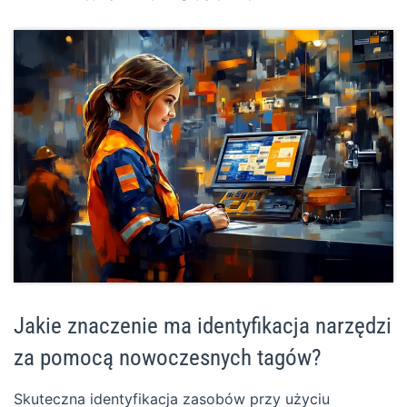
Jakie znaczenie ma identyfikacja narzędzi
za pomocą nowoczesnych tagów?
Skuteczna identyfikacja zasobów przy użyciu