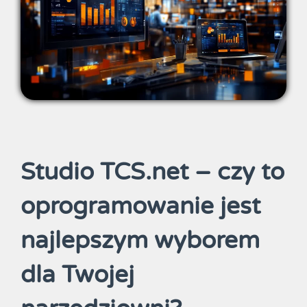
Studio TCS.net – czy to
oprogramowanie jest
najlepszym wyborem
dla Twojej