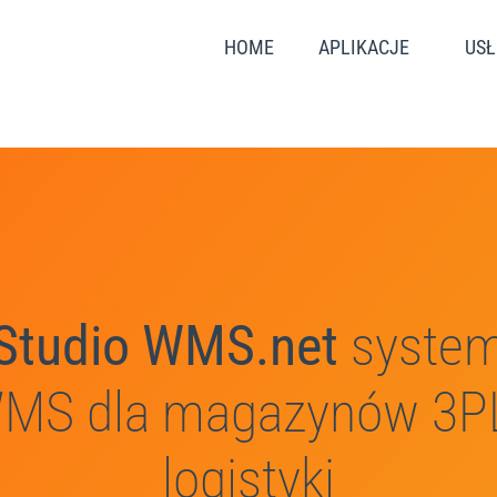
HOME
APLIKACJE
USŁ
Studio WMS.net
syste
MS dla magazynów 3PL
logistyki