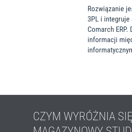
Rozwiązanie je
3PL i integruje
Comarch ERP. 
informacji mi
informatycznym
CZYM WYRÓŻNIA SI
MAGAZYNOWY STUD