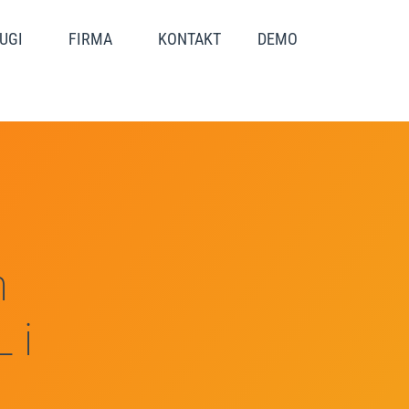
UGI
FIRMA
KONTAKT
DEMO
m
 i