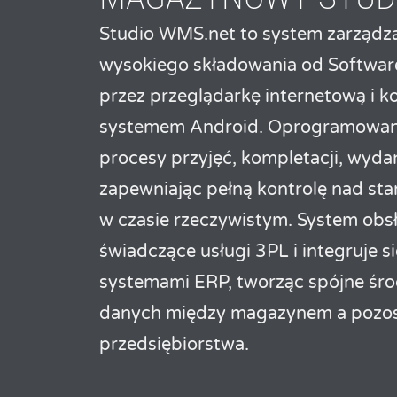
Studio WMS.net to system zarząd
wysokiego składowania od Software
przez przeglądarkę internetową i k
systemem Android. Oprogramowan
procesy przyjęć, kompletacji, wydań
zapewniając pełną kontrolę nad s
w czasie rzeczywistym. System ob
świadczące usługi 3PL i integruje s
systemami ERP, tworząc spójne śr
danych między magazynem a pozos
przedsiębiorstwa.