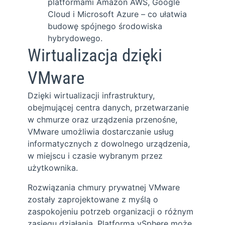
platformami Amazon AWS, Google
Cloud i Microsoft Azure – co ułatwia
budowę spójnego środowiska
hybrydowego.
Wirtualizacja dzięki
VMware
Dzięki wirtualizacji infrastruktury,
obejmującej centra danych, przetwarzanie
w chmurze oraz urządzenia przenośne,
VMware umożliwia dostarczanie usług
informatycznych z dowolnego urządzenia,
w miejscu i czasie wybranym przez
użytkownika.
Rozwiązania chmury prywatnej VMware
zostały zaprojektowane z myślą o
zaspokojeniu potrzeb organizacji o różnym
zasięgu działania. Platforma vSphere może