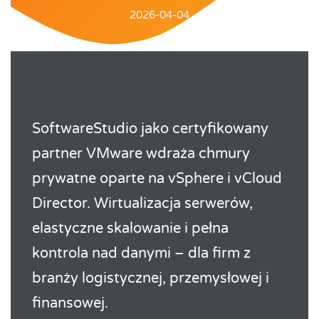
2026-04-04
SoftwareStudio jako certyfikowany
partner VMware wdraża chmury
prywatne oparte na vSphere i vCloud
Director. Wirtualizacja serwerów,
elastyczne skalowanie i pełna
kontrola nad danymi – dla firm z
branży logistycznej, przemysłowej i
finansowej.