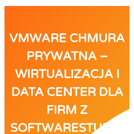
VMWARE CHMURA
PRYWATNA –
WIRTUALIZACJA I
DATA CENTER DLA
FIRM Z
SOFTWARESTUDIO