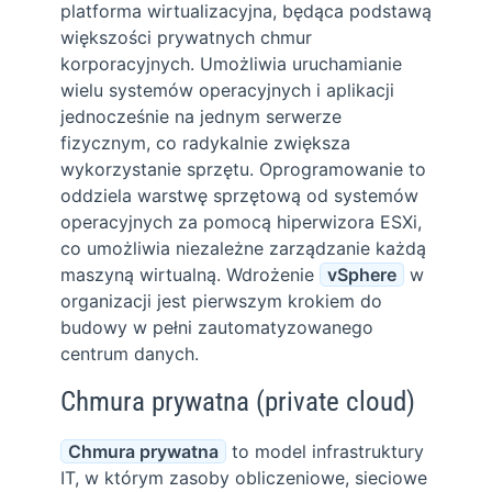
platforma wirtualizacyjna, będąca podstawą
większości prywatnych chmur
korporacyjnych. Umożliwia uruchamianie
wielu systemów operacyjnych i aplikacji
jednocześnie na jednym serwerze
fizycznym, co radykalnie zwiększa
wykorzystanie sprzętu. Oprogramowanie to
oddziela warstwę sprzętową od systemów
operacyjnych za pomocą hiperwizora ESXi,
co umożliwia niezależne zarządzanie każdą
maszyną wirtualną. Wdrożenie
vSphere
w
organizacji jest pierwszym krokiem do
budowy w pełni zautomatyzowanego
centrum danych.
Chmura prywatna (private cloud)
Chmura prywatna
to model infrastruktury
IT, w którym zasoby obliczeniowe, sieciowe