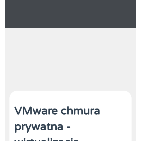
VMware chmura
prywatna -