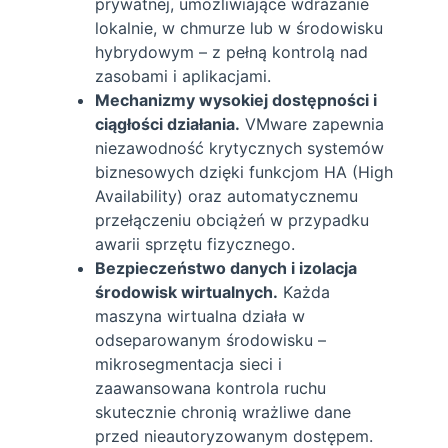
prywatnej, umożliwiające wdrażanie
lokalnie, w chmurze lub w środowisku
hybrydowym – z pełną kontrolą nad
zasobami i aplikacjami.
Mechanizmy wysokiej dostępności i
ciągłości działania.
VMware zapewnia
niezawodność krytycznych systemów
biznesowych dzięki funkcjom HA (High
Availability) oraz automatycznemu
przełączeniu obciążeń w przypadku
awarii sprzętu fizycznego.
Bezpieczeństwo danych i izolacja
środowisk wirtualnych.
Każda
maszyna wirtualna działa w
odseparowanym środowisku –
mikrosegmentacja sieci i
zaawansowana kontrola ruchu
skutecznie chronią wrażliwe dane
przed nieautoryzowanym dostępem.