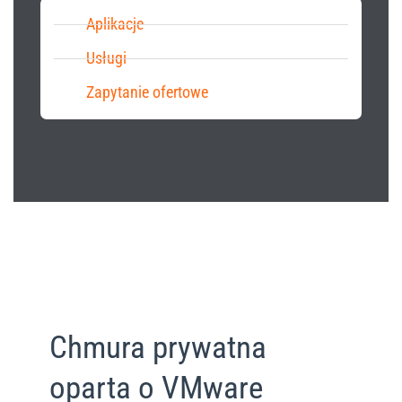
Aplikacje
Usługi
Zapytanie ofertowe
Chmura prywatna
oparta o VMware