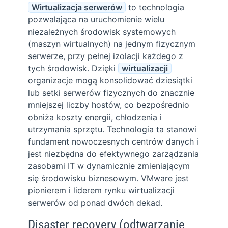
Wirtualizacja serwerów
to technologia
pozwalająca na uruchomienie wielu
niezależnych środowisk systemowych
(maszyn wirtualnych) na jednym fizycznym
serwerze, przy pełnej izolacji każdego z
tych środowisk. Dzięki
wirtualizacji
organizacje mogą konsolidować dziesiątki
lub setki serwerów fizycznych do znacznie
mniejszej liczby hostów, co bezpośrednio
obniża koszty energii, chłodzenia i
utrzymania sprzętu. Technologia ta stanowi
fundament nowoczesnych centrów danych i
jest niezbędna do efektywnego zarządzania
zasobami IT w dynamicznie zmieniającym
się środowisku biznesowym. VMware jest
pionierem i liderem rynku wirtualizacji
serwerów od ponad dwóch dekad.
Disaster recovery (odtwarzanie