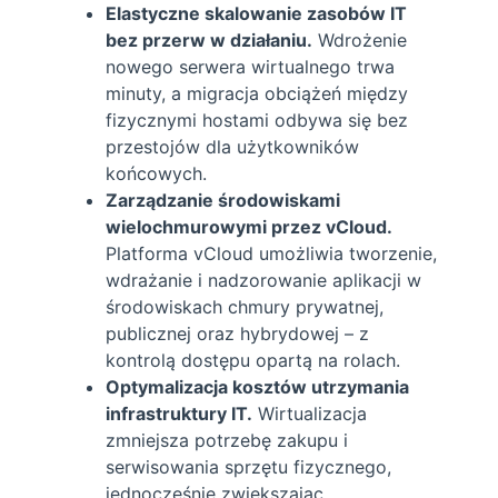
Elastyczne skalowanie zasobów IT
bez przerw w działaniu.
Wdrożenie
nowego serwera wirtualnego trwa
minuty, a migracja obciążeń między
fizycznymi hostami odbywa się bez
przestojów dla użytkowników
końcowych.
Zarządzanie środowiskami
wielochmurowymi przez vCloud.
Platforma vCloud umożliwia tworzenie,
wdrażanie i nadzorowanie aplikacji w
środowiskach chmury prywatnej,
publicznej oraz hybrydowej – z
kontrolą dostępu opartą na rolach.
Optymalizacja kosztów utrzymania
infrastruktury IT.
Wirtualizacja
zmniejsza potrzebę zakupu i
serwisowania sprzętu fizycznego,
jednocześnie zwiększając