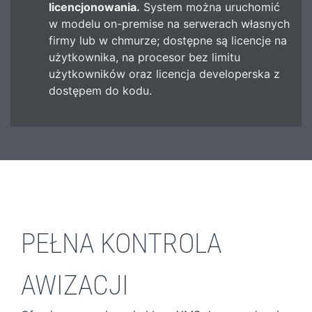
licencjonowania.
System można uruchomić
w modelu on-premise na serwerach własnych
firmy lub w chmurze; dostępne są licencje na
użytkownika, na procesor bez limitu
użytkowników oraz licencja developerska z
dostępem do kodu.
PEŁNA KONTROLA
AWIZACJI