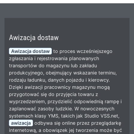
Awizacja dostaw
Awizacja dostaw
to proces wcześniejszego
zgłaszania i rejestrowania planowanych
transportów do magazynu lub zakładu
produkcyjnego, obejmujący wskazanie terminu,
rodzaju ładunku, danych pojazdu i kierowcy.
Dzięki awizacji pracownicy magazynu mogą
przygotować się do przyjęcia towaru z
wyprzedzeniem, przydzielić odpowiednią rampę i
zaplanować zasoby ludzkie. W nowoczesnych
systemach klasy YMS, takich jak Studio VSS.net,
awizacja
odbywa się online przez przeglądarkę
internetową, a obowiązek jej tworzenia może być