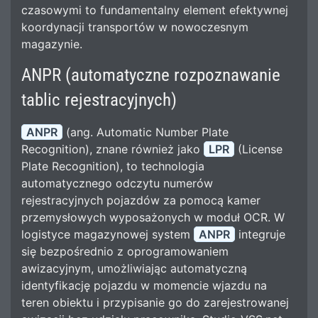
czasowymi to fundamentalny element efektywnej
koordynacji transportów w nowoczesnym
magazynie.
ANPR (automatyczne rozpoznawanie
tablic rejestracyjnych)
ANPR
(ang. Automatic Number Plate
Recognition), znane również jako
LPR
(License
Plate Recognition), to technologia
automatycznego odczytu numerów
rejestracyjnych pojazdów za pomocą kamer
przemysłowych wyposażonych w moduł OCR. W
logistyce magazynowej system
ANPR
integruje
się bezpośrednio z oprogramowaniem
awizacyjnym, umożliwiając automatyczną
identyfikację pojazdu w momencie wjazdu na
teren obiektu i przypisanie go do zarejestrowanej