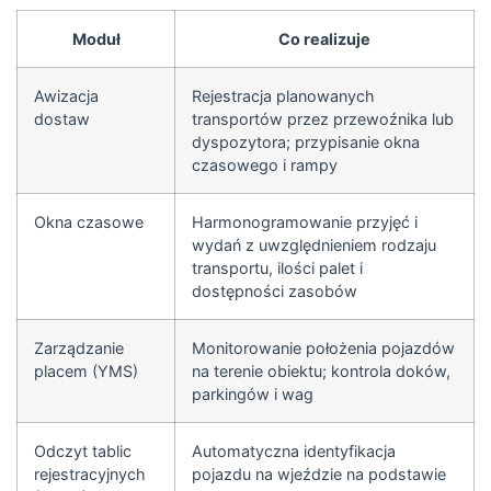
Moduł
Co realizuje
Awizacja
Rejestracja planowanych
dostaw
transportów przez przewoźnika lub
dyspozytora; przypisanie okna
czasowego i rampy
Okna czasowe
Harmonogramowanie przyjęć i
wydań z uwzględnieniem rodzaju
transportu, ilości palet i
dostępności zasobów
Zarządzanie
Monitorowanie położenia pojazdów
placem (YMS)
na terenie obiektu; kontrola doków,
parkingów i wag
Odczyt tablic
Automatyczna identyfikacja
rejestracyjnych
pojazdu na wjeździe na podstawie