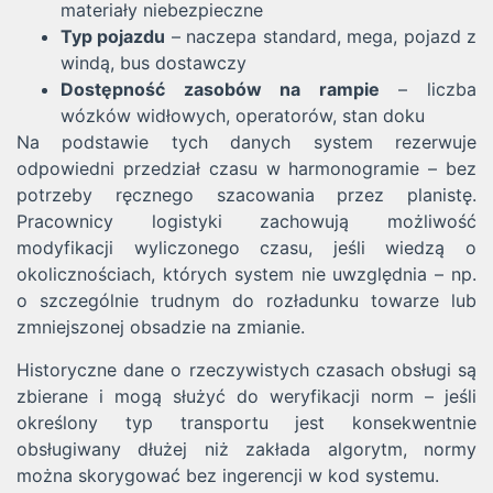
materiały niebezpieczne
Typ pojazdu
– naczepa standard, mega, pojazd z
windą, bus dostawczy
Dostępność zasobów na rampie
– liczba
wózków widłowych, operatorów, stan doku
Na podstawie tych danych system rezerwuje
odpowiedni przedział czasu w harmonogramie – bez
potrzeby ręcznego szacowania przez planistę.
Pracownicy logistyki zachowują możliwość
modyfikacji wyliczonego czasu, jeśli wiedzą o
okolicznościach, których system nie uwzględnia – np.
o szczególnie trudnym do rozładunku towarze lub
zmniejszonej obsadzie na zmianie.
Historyczne dane o rzeczywistych czasach obsługi są
zbierane i mogą służyć do weryfikacji norm – jeśli
określony typ transportu jest konsekwentnie
obsługiwany dłużej niż zakłada algorytm, normy
można skorygować bez ingerencji w kod systemu.