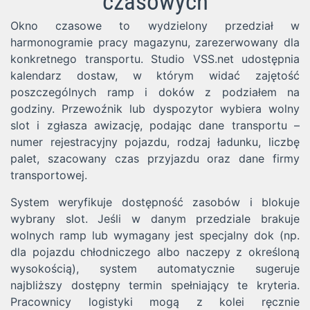
czasowych
Okno czasowe to wydzielony przedział w
harmonogramie pracy magazynu, zarezerwowany dla
konkretnego transportu. Studio VSS.net udostępnia
kalendarz dostaw, w którym widać zajętość
poszczególnych ramp i doków z podziałem na
godziny. Przewoźnik lub dyspozytor wybiera wolny
slot i zgłasza awizację, podając dane transportu –
numer rejestracyjny pojazdu, rodzaj ładunku, liczbę
palet, szacowany czas przyjazdu oraz dane firmy
transportowej.
System weryfikuje dostępność zasobów i blokuje
wybrany slot. Jeśli w danym przedziale brakuje
wolnych ramp lub wymagany jest specjalny dok (np.
dla pojazdu chłodniczego albo naczepy z określoną
wysokością), system automatycznie sugeruje
najbliższy dostępny termin spełniający te kryteria.
Pracownicy logistyki mogą z kolei ręcznie