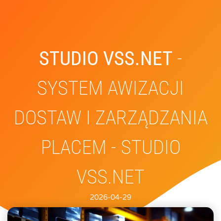
STUDIO VSS.NET
-
SYSTEM AWIZACJI
DOSTAW I ZARZĄDZANIA
PLACEM - STUDIO
VSS.NET
2026-04-29