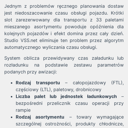
Jednym z problemów ręcznego planowania dostaw
jest niedoszacowanie czasu obsługi pojazdu. Krótki
slot zarezerwowany dla transportu z 33 paletami
mieszanego asortymentu powoduje opóźnienia dla
kolejnych pojazdów i efekt domina przez cały dzień.
Studio VSS.net eliminuje ten problem przez algorytm
automatycznego wyliczania czasu obsługi.
System oblicza przewidywany czas załadunku lub
rozładunku na podstawie zestawu parametrów
podanych przy awizacji:
Rodzaj transportu
– całopojazdowy (FTL),
częściowy (LTL), paletowy, drobnicowy
Liczba palet lub jednostek ładunkowych
–
bezpośredni przelicznik czasu operacji przy
rampie
Rodzaj asortymentu
– towary wymagające
szczególnej ostrożności, produkty chłodnicze,