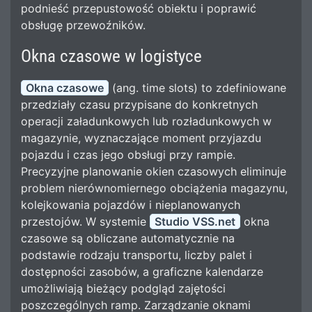
podnieść przepustowość obiektu i poprawić
obsługę przewoźników.
Okna czasowe w logistyce
Okna czasowe
(ang. time slots) to zdefiniowane
przedziały czasu przypisane do konkretnych
operacji załadunkowych lub rozładunkowych w
magazynie, wyznaczające moment przyjazdu
pojazdu i czas jego obsługi przy rampie.
Precyzyjne planowanie okien czasowych eliminuje
problem nierównomiernego obciążenia magazynu,
kolejkowania pojazdów i nieplanowanych
przestojów. W systemie
Studio VSS.net
okna
czasowe są obliczane automatycznie na
podstawie rodzaju transportu, liczby palet i
dostępności zasobów, a graficzne kalendarze
umożliwiają bieżący podgląd zajętości
poszczególnych ramp. Zarządzanie oknami