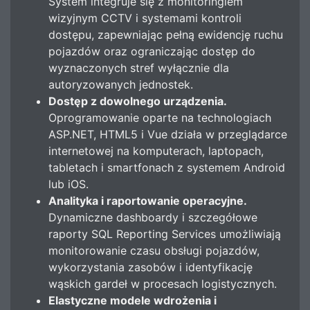
System integruje się z monitoringiem
wizyjnym CCTV i systemami kontroli
dostępu, zapewniając pełną ewidencję ruchu
pojazdów oraz ograniczając dostęp do
wyznaczonych stref wyłącznie dla
autoryzowanych jednostek.
Dostęp z dowolnego urządzenia.
Oprogramowanie oparte na technologiach
ASP.NET, HTML5 i Vue działa w przeglądarce
internetowej na komputerach, laptopach,
tabletach i smartfonach z systemem Android
lub iOS.
Analityka i raportowanie operacyjne.
Dynamiczne dashboardy i szczegółowe
raporty SQL Reporting Services umożliwiają
monitorowanie czasu obsługi pojazdów,
wykorzystania zasobów i identyfikację
wąskich gardeł w procesach logistycznych.
Elastyczne modele wdrożenia i