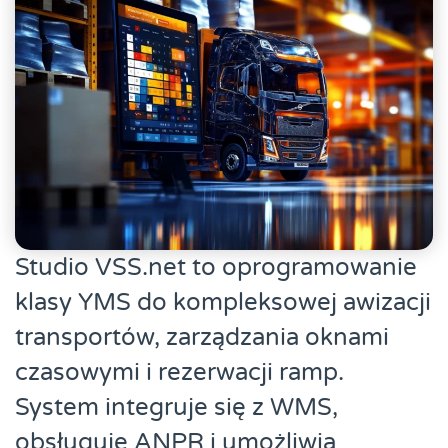
Studio VSS.net to oprogramowanie
klasy YMS do kompleksowej awizacji
transportów, zarządzania oknami
czasowymi i rezerwacji ramp.
System integruje się z WMS,
obsługuje ANPR i umożliwia