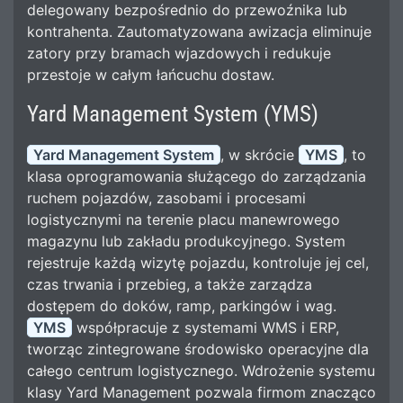
delegowany bezpośrednio do przewoźnika lub
kontrahenta. Zautomatyzowana awizacja eliminuje
zatory przy bramach wjazdowych i redukuje
przestoje w całym łańcuchu dostaw.
Yard Management System (YMS)
Yard Management System
, w skrócie
YMS
, to
klasa oprogramowania służącego do zarządzania
ruchem pojazdów, zasobami i procesami
logistycznymi na terenie placu manewrowego
magazynu lub zakładu produkcyjnego. System
rejestruje każdą wizytę pojazdu, kontroluje jej cel,
czas trwania i przebieg, a także zarządza
dostępem do doków, ramp, parkingów i wag.
YMS
współpracuje z systemami WMS i ERP,
tworząc zintegrowane środowisko operacyjne dla
całego centrum logistycznego. Wdrożenie systemu
klasy Yard Management pozwala firmom znacząco