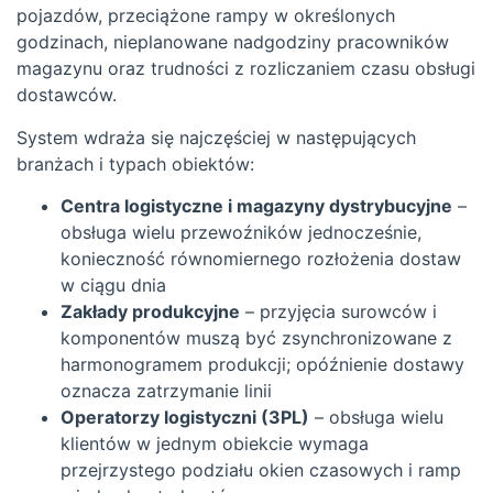
pojazdów, przeciążone rampy w określonych
godzinach, nieplanowane nadgodziny pracowników
magazynu oraz trudności z rozliczaniem czasu obsługi
dostawców.
System wdraża się najczęściej w następujących
branżach i typach obiektów:
Centra logistyczne i magazyny dystrybucyjne
–
obsługa wielu przewoźników jednocześnie,
konieczność równomiernego rozłożenia dostaw
w ciągu dnia
Zakłady produkcyjne
– przyjęcia surowców i
komponentów muszą być zsynchronizowane z
harmonogramem produkcji; opóźnienie dostawy
oznacza zatrzymanie linii
Operatorzy logistyczni (3PL)
– obsługa wielu
klientów w jednym obiekcie wymaga
przejrzystego podziału okien czasowych i ramp