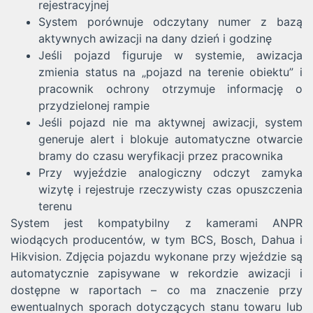
rejestracyjnej
System porównuje odczytany numer z bazą
aktywnych awizacji na dany dzień i godzinę
Jeśli pojazd figuruje w systemie, awizacja
zmienia status na „pojazd na terenie obiektu” i
pracownik ochrony otrzymuje informację o
przydzielonej rampie
Jeśli pojazd nie ma aktywnej awizacji, system
generuje alert i blokuje automatyczne otwarcie
bramy do czasu weryfikacji przez pracownika
Przy wyjeździe analogiczny odczyt zamyka
wizytę i rejestruje rzeczywisty czas opuszczenia
terenu
System jest kompatybilny z kamerami ANPR
wiodących producentów, w tym BCS, Bosch, Dahua i
Hikvision. Zdjęcia pojazdu wykonane przy wjeździe są
automatycznie zapisywane w rekordzie awizacji i
dostępne w raportach – co ma znaczenie przy
ewentualnych sporach dotyczących stanu towaru lub