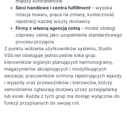
między kontrahentów
Sieci handlowe i centra fulfillment
– wysoka
rotacja towaru, praca na zmiany, konieczność
rejestracji każdej wizyty dostawcy
Firmy z własną agencją celną
– moduł obsługi
odprawy celnej jako uzupełnienie standardowego
procesu przyjęcia
Z punktu widzenia użytkowników systemu, Studio
VSS.net obsługuje jednocześnie kilka grup:
kierowników logistyki planujących harmonogramy,
magazynierów akceptujących i modyfikujących
awizacje, pracowników ochrony rejestrujących wjazdy
i wyjazdy oraz przewoźników i kierowców, którzy
samodzielnie zgłaszają dostawy przez przeglądarkę
lub kiosk. Każda z tych grup ma dostęp wyłącznie do
funkcji przypisanych do swojej roli.