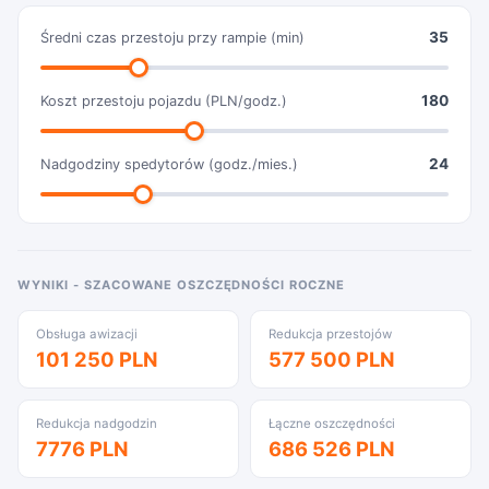
35
Średni czas przestoju przy rampie (min)
180
Koszt przestoju pojazdu (PLN/godz.)
24
Nadgodziny spedytorów (godz./mies.)
WYNIKI - SZACOWANE OSZCZĘDNOŚCI ROCZNE
Obsługa awizacji
Redukcja przestojów
101 250 PLN
577 500 PLN
Redukcja nadgodzin
Łączne oszczędności
7776 PLN
686 526 PLN