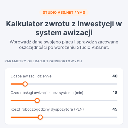
STUDIO VSS.NET / YMS
Kalkulator zwrotu z inwestycji w
system awizacji
Wprowadź dane swojego placu i sprawdź szacowane
oszczędności po wdrożeniu Studio VSS.net.
PARAMETRY OPERACJI TRANSPORTOWYCH
40
Liczba awizacji dziennie
18
Czas obsługi awizacji - bez systemu (min)
45
Koszt roboczogodziny dyspozytora (PLN)