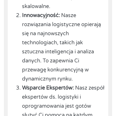
skalowalne.
Innowacyjność:
Nasze
rozwiązania logistyczne opierają
się na najnowszych
technologiach, takich jak
sztuczna inteligencja i analiza
danych. To zapewnia Ci
przewagę konkurencyjną w
dynamicznym rynku.
Wsparcie Ekspertów:
Nasz zespół
ekspertów ds. logistyki i
oprogramowania jest gotów
służyć Ci pomocą na każdym