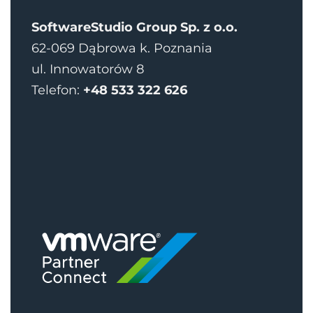
SoftwareStudio Group Sp. z o.o.
62-069 Dąbrowa k. Poznania
ul. Innowatorów 8
Telefon:
+48 533 322 626