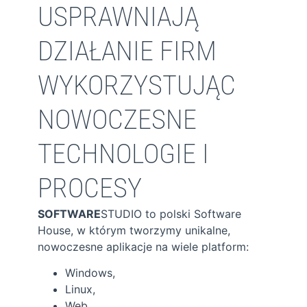
USPRAWNIAJĄ
DZIAŁANIE FIRM
WYKORZYSTUJĄC
NOWOCZESNE
TECHNOLOGIE I
PROCESY
SOFTWARE
STUDIO to polski Software
House, w którym tworzymy unikalne,
nowoczesne aplikacje na wiele platform:
Windows,
Linux,
Web,