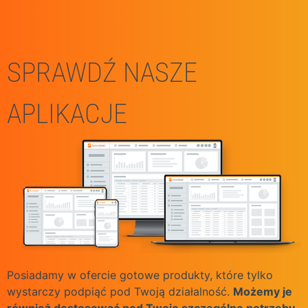
SPRAWDŹ NASZE
APLIKACJE
Posiadamy w ofercie gotowe produkty, które tylko
wystarczy podpiąć pod Twoją działalność.
Możemy je
również dostosować pod Twoje szczególne potrzeby.