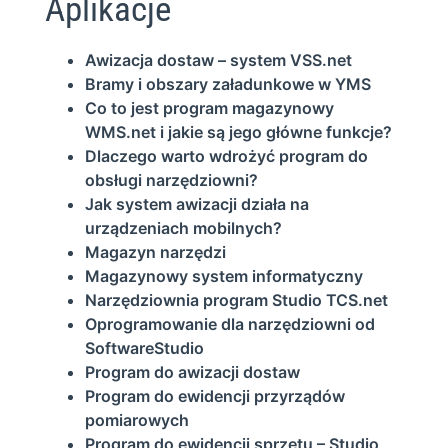
Aplikacje
Awizacja dostaw – system VSS.net
Bramy i obszary załadunkowe w YMS
Co to jest program magazynowy
WMS.net i jakie są jego główne funkcje?
Dlaczego warto wdrożyć program do
obsługi narzędziowni?
Jak system awizacji działa na
urządzeniach mobilnych?
Magazyn narzędzi
Magazynowy system informatyczny
Narzędziownia program Studio TCS.net
Oprogramowanie dla narzędziowni od
SoftwareStudio
Program do awizacji dostaw
Program do ewidencji przyrządów
pomiarowych
Program do ewidencji sprzętu – Studio