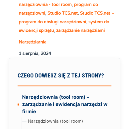
narzędziownia - tool room
,
program do
narzędziowni
,
Studio TCS.net
,
Studio TCS.net –
program do obsługi narzędziowni
,
system do
ewidencji sprzętu
,
zarządzanie narzędziami
Narzędziarnia
1 sierpnia, 2024
CZEGO DOWIESZ SIĘ Z TEJ STRONY?
Narzędziownia (tool room) –
zarządzanie i ewidencja narzędzi w
firmie
Narzędziownia (tool room)