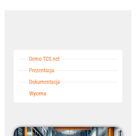
Demo TCS.net
Prezentacja
Dokumentacja
Wycena