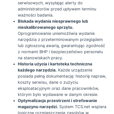
serwisowych, wysyłając alerty do
administratorów przed upływem terminu
ważności badania.
Blokada wydania niesprawnego lub
nieskalibrowanego sprzętu.
Oprogramowanie uniemożliwia wydanie
narzędzia z przeterminowanym przeglądem
lub zgłoszoną awarią, gwarantując zgodność
z normami BHP i bezpieczeństwo personelu
na stanowiskach pracy.
Historia użycia i kartoteka techniczna
każdego narzędzia.
Każde urządzenie
posiada pełną dokumentację: historię napraw,
koszty serwisu, dane o zużyciu
eksploatacyjnym oraz dane pracowników,
którym było wydawane w danym okresie.
Optymalizacja przestrzeni i strefowanie
magazynu narzędzi.
System TCS.net wspiera
logiczne rozmieszczenie zasobów w