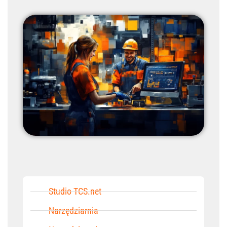
Studio TCS.net
Narzędziarnia