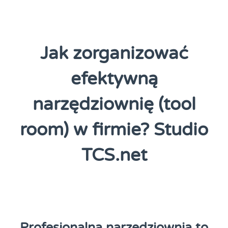
Jak zorganizować
efektywną
narzędziownię (tool
room) w firmie? Studio
TCS.net
Profesjonalna narzędziownia to