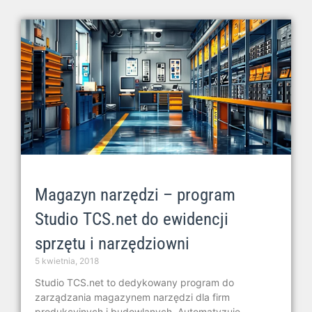
Magazyn narzędzi – program
Studio TCS.net do ewidencji
sprzętu i narzędziowni
5 kwietnia, 2018
Studio TCS.net to dedykowany program do
zarządzania magazynem narzędzi dla firm
produkcyjnych i budowlanych. Automatyzuje