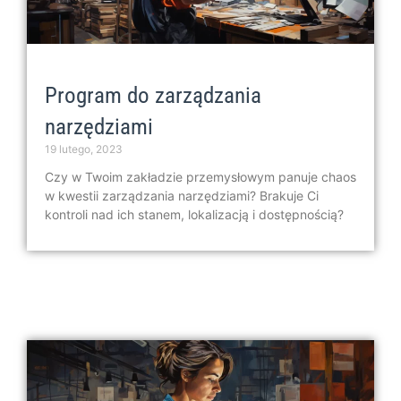
Program do zarządzania
narzędziami
19 lutego, 2023
Czy w Twoim zakładzie przemysłowym panuje chaos
w kwestii zarządzania narzędziami? Brakuje Ci
kontroli nad ich stanem, lokalizacją i dostępnością?