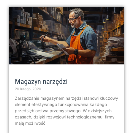
Magazyn narzędzi
20 lutego, 2020
Zarządzanie magazynem narzędzi stanowi kluczowy
element efektywnego funkcjonowania każdego
przedsiębiorstwa przemysłowego. W dzisiejszych
czasach, dzięki rozwojowi technologicznemu, firmy
mają możliwość