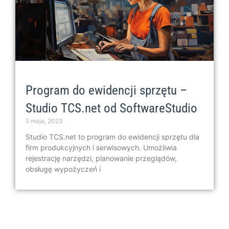
Program do ewidencji sprzętu –
Studio TCS.net od SoftwareStudio
5 maja, 2023
Studio TCS.net to program do ewidencji sprzętu dla
firm produkcyjnych i serwisowych. Umożliwia
rejestrację narzędzi, planowanie przeglądów,
obsługę wypożyczeń i