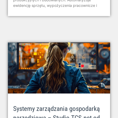
ewidencję sprzętu, wypożyczenia pracownicze i
Systemy zarządzania gospodarką
narzędziową – Studio TCS.net od