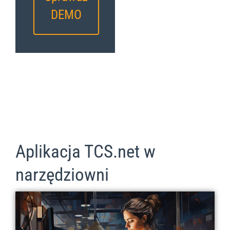
DEMO
Aplikacja TCS.net w
narzędziowni