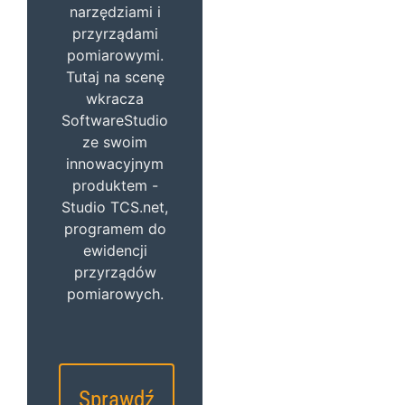
narzędziami i
przyrządami
pomiarowymi.
Tutaj na scenę
wkracza
SoftwareStudio
ze swoim
innowacyjnym
produktem -
Studio TCS.net,
programem do
ewidencji
przyrządów
pomiarowych.
Sprawdź