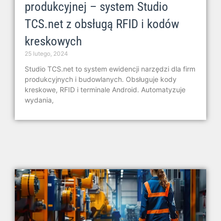
produkcyjnej – system Studio
TCS.net z obsługą RFID i kodów
kreskowych
25 lutego, 2024
Studio TCS.net to system ewidencji narzędzi dla firm
produkcyjnych i budowlanych. Obsługuje kody
kreskowe, RFID i terminale Android. Automatyzuje
wydania,