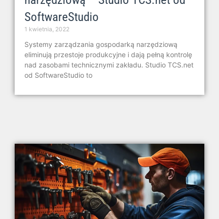
SoftwareStudio
1 kwietnia, 2022
Systemy zarządzania gospodarką narzędziową
eliminują przestoje produkcyjne i dają pełną kontrolę
nad zasobami technicznymi zakładu. Studio TCS.net
od SoftwareStudio to