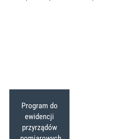
Program do
ewidencji
przyrządów
pomiarowych