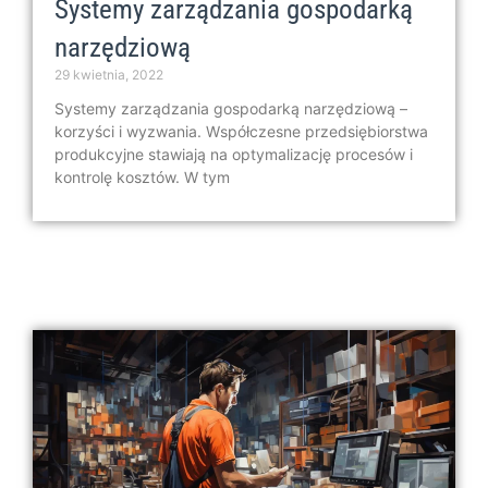
Systemy zarządzania gospodarką
narzędziową
29 kwietnia, 2022
Systemy zarządzania gospodarką narzędziową –
korzyści i wyzwania. Współczesne przedsiębiorstwa
produkcyjne stawiają na optymalizację procesów i
kontrolę kosztów. W tym