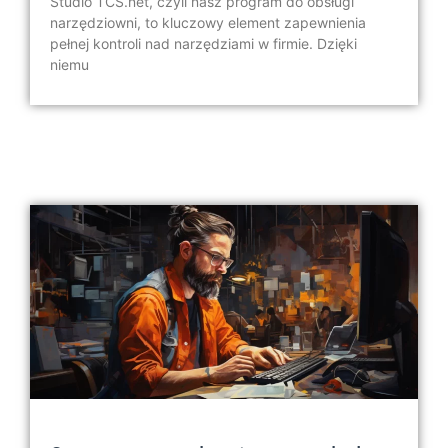
Studio TCS.net, czyli nasz program do obsługi
narzędziowni, to kluczowy element zapewnienia
pełnej kontroli nad narzędziami w firmie. Dzięki
niemu