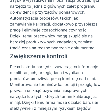
Szybkie wyszukiwanie i lokalizacja potrzebnych
narzędzi to jedna z głównych zalet programu
do ewidencji przyrządów pomiarowych.
Automatyzacja procesów, takich jak
zamawianie kalibracji, dodatkowo przyspiesza
pracę i eliminuje czasochłonne czynności.
Dzięki temu pracownicy mogą skupić się na
bardziej produktywnych zadaniach, zamiast
tracić czas na ręczne tworzenie dokumentacji.
Zwiększenie kontroli
Pełna historia narzędzi, zawierająca informacje
o kalibracjach, przeglądach i wynikach
pomiarów, umożliwia pełną kontrolę nad nimi.
Monitorowanie terminów kalibracji i przeglądów
pozwala uniknąć używania niesprawnych
narzędzi lub tych, których termin kalibracji już
minął. Dzięki temu firma może działać bardziej
efektywnie i z mniejszym ryzykiem błędów.