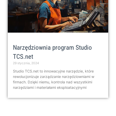
Narzędziownia program Studio
TCS.net
29 stycznia, 2024
Studio TCS.net to innowacyjne narzędzie, które
rewolucjonizuje zarządzanie narzędziowniami w
firmach. Dzięki niemu, kontrola nad wszystkimi
narzędziami i materiałami eksploatacyjnymi