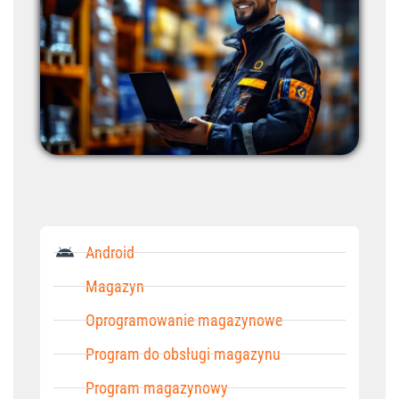
Android
Magazyn
Oprogramowanie magazynowe
Program do obsługi magazynu
Program magazynowy