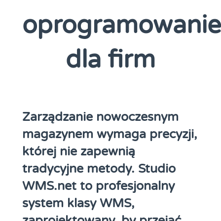
oprogramowanie
dla firm
Zarządzanie nowoczesnym
magazynem wymaga precyzji,
której nie zapewnią
tradycyjne metody. Studio
WMS.net to profesjonalny
system klasy WMS,
zaprojektowany, by przejąć