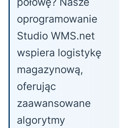
połowę? Nasze
oprogramowanie
Studio WMS.net
wspiera logistykę
magazynową,
oferując
zaawansowane
algorytmy