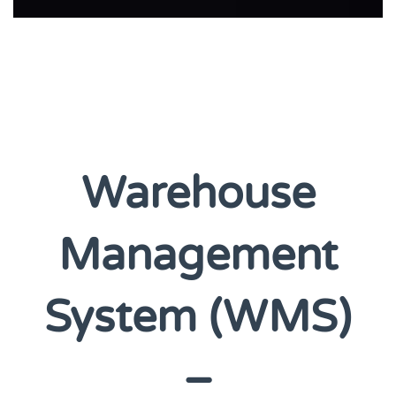
Warehouse
Management
System (WMS)
–