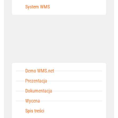
System WMS
Demo WMS.net
Prezentacja
Dokumentacja
Wycena
Spis treści