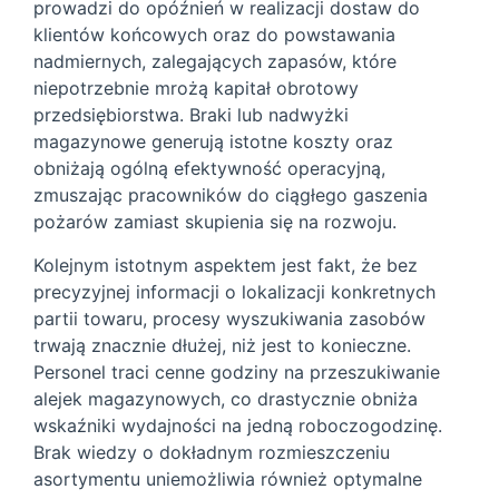
prowadzi do opóźnień w realizacji dostaw do
klientów końcowych oraz do powstawania
nadmiernych, zalegających zapasów, które
niepotrzebnie mrożą kapitał obrotowy
przedsiębiorstwa. Braki lub nadwyżki
magazynowe generują istotne koszty oraz
obniżają ogólną efektywność operacyjną,
zmuszając pracowników do ciągłego gaszenia
pożarów zamiast skupienia się na rozwoju.
Kolejnym istotnym aspektem jest fakt, że bez
precyzyjnej informacji o lokalizacji konkretnych
partii towaru, procesy wyszukiwania zasobów
trwają znacznie dłużej, niż jest to konieczne.
Personel traci cenne godziny na przeszukiwanie
alejek magazynowych, co drastycznie obniża
wskaźniki wydajności na jedną roboczogodzinę.
Brak wiedzy o dokładnym rozmieszczeniu
asortymentu uniemożliwia również optymalne