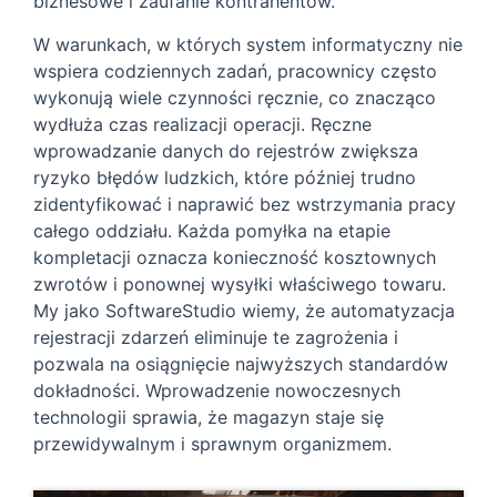
biznesowe i zaufanie kontrahentów.
W warunkach, w których system informatyczny nie
wspiera codziennych zadań, pracownicy często
wykonują wiele czynności ręcznie, co znacząco
wydłuża czas realizacji operacji. Ręczne
wprowadzanie danych do rejestrów zwiększa
ryzyko błędów ludzkich, które później trudno
zidentyfikować i naprawić bez wstrzymania pracy
całego oddziału. Każda pomyłka na etapie
kompletacji oznacza konieczność kosztownych
zwrotów i ponownej wysyłki właściwego towaru.
My jako SoftwareStudio wiemy, że automatyzacja
rejestracji zdarzeń eliminuje te zagrożenia i
pozwala na osiągnięcie najwyższych standardów
dokładności. Wprowadzenie nowoczesnych
technologii sprawia, że magazyn staje się
przewidywalnym i sprawnym organizmem.