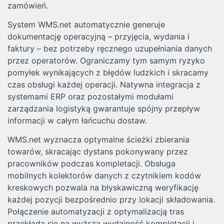
zamówień.
System WMS.net automatycznie generuje
dokumentację operacyjną – przyjęcia, wydania i
faktury – bez potrzeby ręcznego uzupełniania danych
przez operatorów. Ograniczamy tym samym ryzyko
pomyłek wynikających z błędów ludzkich i skracamy
czas obsługi każdej operacji. Natywna integracja z
systemami ERP oraz pozostałymi modułami
zarządzania logistyką gwarantuje spójny przepływ
informacji w całym łańcuchu dostaw.
WMS.net wyznacza optymalne ścieżki zbierania
towarów, skracając dystans pokonywany przez
pracowników podczas kompletacji. Obsługa
mobilnych kolektorów danych z czytnikiem kodów
kreskowych pozwala na błyskawiczną weryfikację
każdej pozycji bezpośrednio przy lokacji składowania.
Połączenie automatyzacji z optymalizacją tras
przekłada się na wyższą wydajność kompletacji i