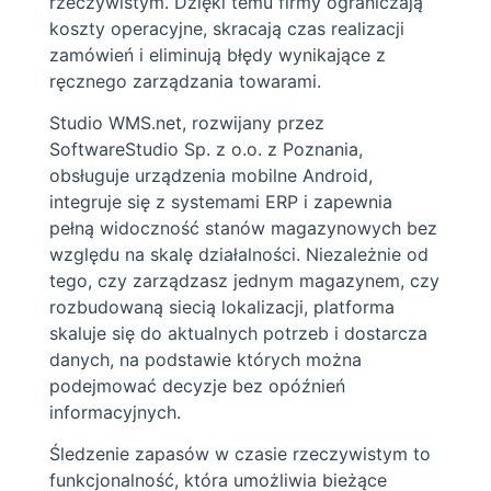
rzeczywistym. Dzięki temu firmy ograniczają
koszty operacyjne, skracają czas realizacji
zamówień i eliminują błędy wynikające z
ręcznego zarządzania towarami.
Studio WMS.net, rozwijany przez
SoftwareStudio Sp. z o.o. z Poznania,
obsługuje urządzenia mobilne Android,
integruje się z systemami ERP i zapewnia
pełną widoczność stanów magazynowych bez
względu na skalę działalności. Niezależnie od
tego, czy zarządzasz jednym magazynem, czy
rozbudowaną siecią lokalizacji, platforma
skaluje się do aktualnych potrzeb i dostarcza
danych, na podstawie których można
podejmować decyzje bez opóźnień
informacyjnych.
Śledzenie zapasów w czasie rzeczywistym to
funkcjonalność, która umożliwia bieżące