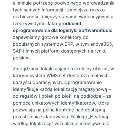
eliminuje potrzebę podwójnego wprowadzania
tych samych informacji i zmniejsza ryzyko
rozbieżności między stanami ewidencyjnymi a
rzeczywistymi. Jako
producent
oprogramowania dla logistyki SoftwareStudio
zapewniamy gotowe konektory do
popularnych systemów ERP, w tym enova365,
SAP i innych platform dostępnych na rynku
polskim.
Zarządzanie lokalizacjami to kolejny obszar, w
którym system WMS.net dostarcza realnych
korzyści operacyjnych. Oprogramowanie
identyfikuje każdą lokalizację magazynową –
od regałów i półek po bloki na podłodze – za
pomocą unikatowych identyfikatorów, które
pozwalają na pełną kontrolę nad dostępną
przestrzenią składowania. Funkcja „Heatmap
według lokalizacji” wizualizuje intensywność