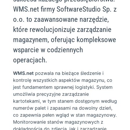
WMS.net firmy SoftwareStudio Sp. z
o.o. to zaawansowane narzędzie,
które rewolucjonizuje zarządzanie
magazynem, oferując kompleksowe
wsparcie w codziennych
operacjach.
WMS.net
pozwala na bieżące śledzenie i
kontrolę wszystkich aspektów magazynu, co
jest fundamentem sprawnej logistyki. System
umożliwia precyzyjne zarządzanie
kartotekami, w tym stanem dostępnym według
numerów palet i zapasami na dowolny dzień,
co zapewnia pełen wgląd w stan magazynowy.
Monitorowanie stanów magazynowych z
dokładnością do zdjęcia, jak i zarządzanie