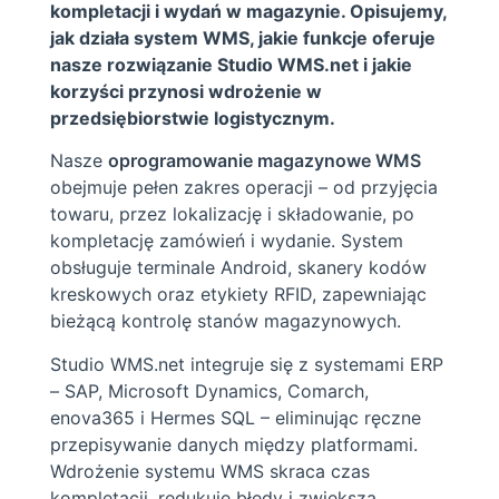
kompletacji i wydań w magazynie. Opisujemy,
jak działa system WMS, jakie funkcje oferuje
nasze rozwiązanie Studio WMS.net i jakie
korzyści przynosi wdrożenie w
przedsiębiorstwie logistycznym.
Nasze
oprogramowanie magazynowe WMS
obejmuje pełen zakres operacji – od przyjęcia
towaru, przez lokalizację i składowanie, po
kompletację zamówień i wydanie. System
obsługuje terminale Android, skanery kodów
kreskowych oraz etykiety RFID, zapewniając
bieżącą kontrolę stanów magazynowych.
Studio WMS.net integruje się z systemami ERP
– SAP, Microsoft Dynamics, Comarch,
enova365 i Hermes SQL – eliminując ręczne
przepisywanie danych między platformami.
Wdrożenie systemu WMS skraca czas
kompletacji, redukuje błędy i zwiększa