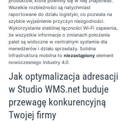
produktów, które powinny się w niej znajdować.
Wszelkie rozbieżności są natychmiast
raportowane do działu logistyki, co pozwala na
szybkie wyjaśnienie przyczyn niezgodności.
Wykorzystanie stabilnej łączności Wi-Fi zapewnia,
że wszystkie informacje o zmianach położenia
palet są widoczne w centralnym systemie dla
menedżerów i działu sprzedaży. Solidna
infrastruktura mobilna to
niezastąpiony
element
nowoczesnego Industry 4.0.
Jak optymalizacja adresacji
w Studio WMS.net buduje
przewagę konkurencyjną
Twojej firmy