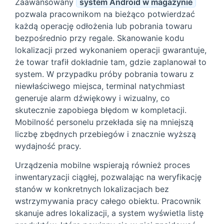
Zaawansowany
system Android w magazynie
pozwala pracownikom na bieżąco potwierdzać
każdą operację odłożenia lub pobrania towaru
bezpośrednio przy regale. Skanowanie kodu
lokalizacji przed wykonaniem operacji gwarantuje,
że towar trafił dokładnie tam, gdzie zaplanował to
system. W przypadku próby pobrania towaru z
niewłaściwego miejsca, terminal natychmiast
generuje alarm dźwiękowy i wizualny, co
skutecznie zapobiega błędom w kompletacji.
Mobilność personelu przekłada się na mniejszą
liczbę zbędnych przebiegów i znacznie wyższą
wydajność pracy.
Urządzenia mobilne wspierają również proces
inwentaryzacji ciągłej, pozwalając na weryfikację
stanów w konkretnych lokalizacjach bez
wstrzymywania pracy całego obiektu. Pracownik
skanuje adres lokalizacji, a system wyświetla listę