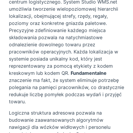
centrum logistycznego. System Studio WMS.net
umożliwia tworzenie wielopoziomowej hierarchii
lokalizacji, obejmującej strefy, rzędy, regały,
poziomy oraz konkretne gniazda paletowe.
Precyzyjne zdefiniowanie każdego miejsca
składowania pozwala na natychmiastowe
odnalezienie dowolnego towaru przez
pracowników operacyjnych. Każda lokalizacja w
systemie posiada unikalny kod, który jest
reprezentowany za pomocą etykiety z kodem
kreskowym lub kodem QR.
Fundamentalne
znaczenie ma fakt, że system eliminuje potrzebę
polegania na pamięci pracowników, co drastycznie
redukuje liczbę pomyłek podczas wydań i przyjęć
towaru.
Logiczna struktura adresowa pozwala na
budowanie zaawansowanych algorytmów
nawigacji dla wózków widłowych i personelu