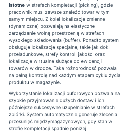
istotne
w strefach kompletacji (picking), gdzie
pracownik musi zawsze znaleźć towar w tym
samym miejscu. Z kolei lokalizacje zmienne
(dynamiczne) pozwalają na elastyczne
zarządzanie wolną przestrzenią w strefach
wysokiego składowania (buffer). Ponadto system
obsługuje lokalizacje specjalne, takie jak doki
przeładunkowe, strefy kontroli jakości oraz
lokalizacje wirtualne służące do ewidencji
towarów w drodze. Taka różnorodność pozwala
na pełną kontrolę nad każdym etapem cyklu życia
produktu w magazynie.
Wykorzystanie lokalizacji buforowych pozwala na
szybkie przyjmowanie dużych dostaw i ich
późniejsze sukcesywne uzupełnianie w strefach
zbiórki. System automatycznie generuje zlecenia
przesunięć międzymagazynowych, gdy stan w
strefie kompletacji spadnie poniżej