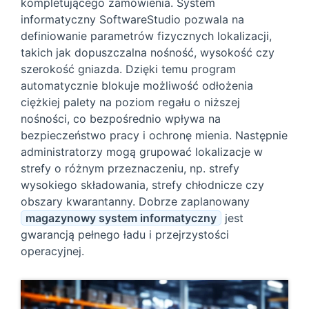
kompletującego zamówienia. System
informatyczny SoftwareStudio pozwala na
definiowanie parametrów fizycznych lokalizacji,
takich jak dopuszczalna nośność, wysokość czy
szerokość gniazda. Dzięki temu program
automatycznie blokuje możliwość odłożenia
ciężkiej palety na poziom regału o niższej
nośności, co bezpośrednio wpływa na
bezpieczeństwo pracy i ochronę mienia. Następnie
administratorzy mogą grupować lokalizacje w
strefy o różnym przeznaczeniu, np. strefy
wysokiego składowania, strefy chłodnicze czy
obszary kwarantanny. Dobrze zaplanowany
magazynowy system informatyczny
jest
gwarancją pełnego ładu i przejrzystości
operacyjnej.