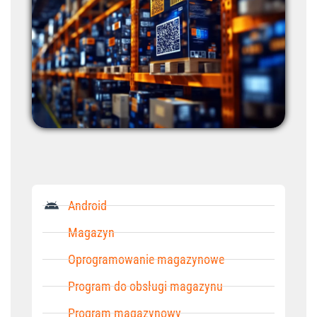
Android
Magazyn
Oprogramowanie magazynowe
Program do obsługi magazynu
Program magazynowy