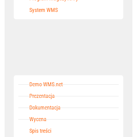
System WMS
Demo WMS.net
Prezentacja
Dokumentacja
Wycena
Spis treści