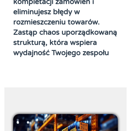
kompletacji zamówień i
eliminujesz błędy w
rozmieszczeniu towarów.
Zastąp chaos uporządkowaną
strukturą, która wspiera
wydajność Twojego zespołu