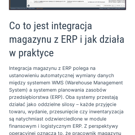
Co to jest integracja
magazynu z ERP i jak działa
w praktyce
Integracja magazynu z ERP polega na
ustanowieniu automatycznej wymiany danych
między systemem WMS (Warehouse Management
System) a systemem planowania zasobów
przedsiębiorstwa (ERP). Oba systemy przestają
działać jako oddzielne silosy – każde przyjęcie
towaru, wydanie, przesunięcie czy inwentaryzacja
są natychmiast odzwierciedlone w module
finansowym i logistycznym ERP. Z perspektywy
operacyjnej oznacza to, że pracownik magazynu