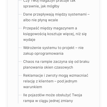
Czy Twój magazyn pracuje tak
sprawnie, jak mógłby
Dane przepływają między systemami –
albo nie płyną wcale
Przepaść między magazynem a
księgowością kosztuje więcej, niż się
wydaje
Wdrożenie systemu to projekt – nie
zakup oprogramowania
Chaos na rampie zaczyna się od braku
planowania okien czasowych
Reklamacje i zwroty mogą wzmacniać
relację z klientem – pod jednym
warunkiem
Ile pojazdów może obsłużyć Twoja
rampa w ciągu jednej zmiany