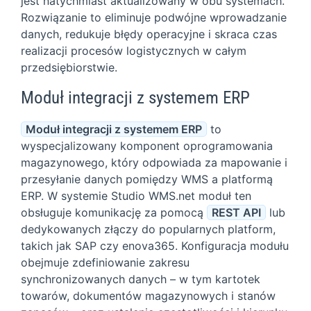
jest natychmiast aktualizowany w obu systemach.
Rozwiązanie to eliminuje podwójne wprowadzanie
danych, redukuje błędy operacyjne i skraca czas
realizacji procesów logistycznych w całym
przedsiębiorstwie.
Moduł integracji z systemem ERP
Moduł integracji z systemem ERP
to
wyspecjalizowany komponent oprogramowania
magazynowego, który odpowiada za mapowanie i
przesyłanie danych pomiędzy WMS a platformą
ERP. W systemie Studio WMS.net moduł ten
obsługuje komunikację za pomocą
REST API
lub
dedykowanych złączy do popularnych platform,
takich jak SAP czy enova365. Konfiguracja modułu
obejmuje zdefiniowanie zakresu
synchronizowanych danych – w tym kartotek
towarów, dokumentów magazynowych i stanów