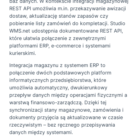
baz danych. W kontekście integracji magazynowej
REST API umożliwia m.in. przekazywanie awizacji
dostaw, aktualizację stanów zapasów czy
pobieranie listy zamówień do kompletacji. Studio
WMS.net udostępnia dokumentowane REST API,
które ułatwia połączenie z zewnętrznymi
platformami ERP, e-commerce i systemami
kurierskimi.
Integracja magazynu z systemem ERP to
połączenie dwóch podstawowych platform
informatycznych przedsiębiorstwa, które
umożliwia automatyczny, dwukierunkowy
przepływ danych między operacjami fizycznymi a
warstwą finansowo-zarządczą. Dzięki tej
synchronizacji stany magazynowe, zamówienia i
dokumenty przyjęcia są aktualizowane w czasie
rzeczywistym – bez ręcznego przepisywania
danych między systemami.