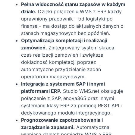
Pełna widoczność stanu zapasów w każdym
dziale.
Dzięki połączeniu WMS z ERP każdy
uprawniony pracownik – od logistyki po
finanse – ma dostęp do aktualnych danych o
stanach magazynowych bez opóźnień.
Optymalizacja kompletacji i realizacji
zamówień.
Zintegrowany system skraca
czas realizacji zamówień i zwiększa
dokładność kompletacji poprzez
automatyczne przydzielanie zadań
operatorom magazynowym.
Integracja z systemem SAP i innymi
platformami ERP.
Studio WMS.net obsługuje
połączenie z SAP, enova365 oraz innymi
systemami klasy ERP za pomocą REST API i
dedykowanego modułu integracyjnego.
Prognozowanie zapotrzebowania i
zarządzanie zapasami.
Automatyczna
wymiana danych pomiędzy WMS a ERP