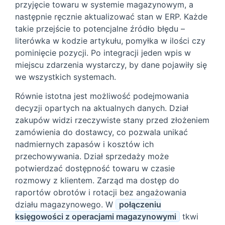
przyjęcie towaru w systemie magazynowym, a
następnie ręcznie aktualizować stan w ERP. Każde
takie przejście to potencjalne źródło błędu –
literówka w kodzie artykułu, pomyłka w ilości czy
pominięcie pozycji. Po integracji jeden wpis w
miejscu zdarzenia wystarczy, by dane pojawiły się
we wszystkich systemach.
Równie istotna jest możliwość podejmowania
decyzji opartych na aktualnych danych. Dział
zakupów widzi rzeczywiste stany przed złożeniem
zamówienia do dostawcy, co pozwala unikać
nadmiernych zapasów i kosztów ich
przechowywania. Dział sprzedaży może
potwierdzać dostępność towaru w czasie
rozmowy z klientem. Zarząd ma dostęp do
raportów obrotów i rotacji bez angażowania
działu magazynowego. W
połączeniu
księgowości z operacjami magazynowymi
tkwi