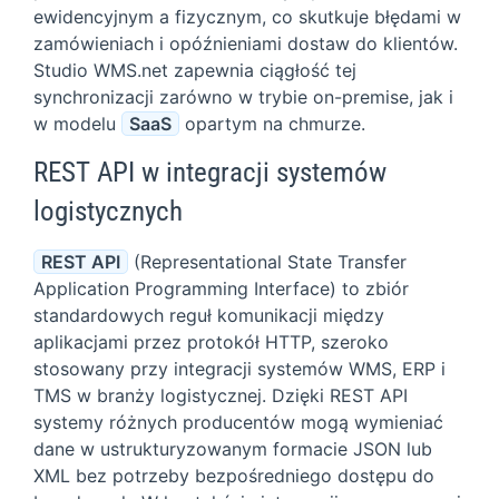
ewidencyjnym a fizycznym, co skutkuje błędami w
zamówieniach i opóźnieniami dostaw do klientów.
Studio WMS.net zapewnia ciągłość tej
synchronizacji zarówno w trybie on-premise, jak i
w modelu
SaaS
opartym na chmurze.
REST API w integracji systemów
logistycznych
REST API
(Representational State Transfer
Application Programming Interface) to zbiór
standardowych reguł komunikacji między
aplikacjami przez protokół HTTP, szeroko
stosowany przy integracji systemów WMS, ERP i
TMS w branży logistycznej. Dzięki REST API
systemy różnych producentów mogą wymieniać
dane w ustrukturyzowanym formacie JSON lub
XML bez potrzeby bezpośredniego dostępu do