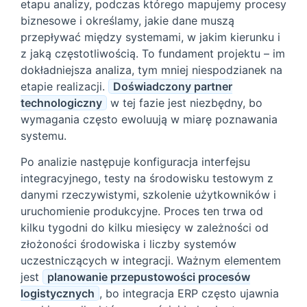
etapu analizy, podczas którego mapujemy procesy
biznesowe i określamy, jakie dane muszą
przepływać między systemami, w jakim kierunku i
z jaką częstotliwością. To fundament projektu – im
dokładniejsza analiza, tym mniej niespodzianek na
etapie realizacji.
Doświadczony partner
technologiczny
w tej fazie jest niezbędny, bo
wymagania często ewoluują w miarę poznawania
systemu.
Po analizie następuje konfiguracja interfejsu
integracyjnego, testy na środowisku testowym z
danymi rzeczywistymi, szkolenie użytkowników i
uruchomienie produkcyjne. Proces ten trwa od
kilku tygodni do kilku miesięcy w zależności od
złożoności środowiska i liczby systemów
uczestniczących w integracji. Ważnym elementem
jest
planowanie przepustowości procesów
logistycznych
, bo integracja ERP często ujawnia