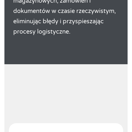
magazynowych, zamówień i
dokumentów w czasie rzeczywistym,
eliminując błędy i przyspieszając
procesy logistyczne.