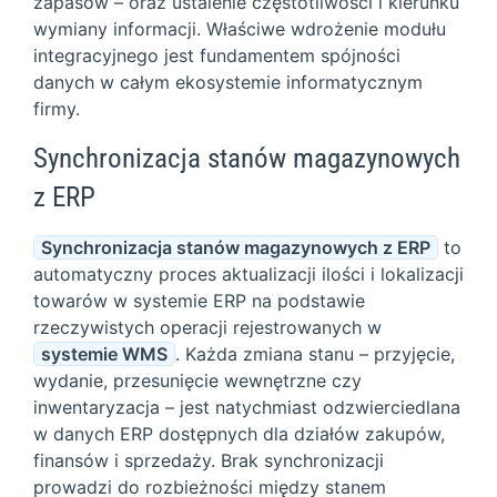
zapasów – oraz ustalenie częstotliwości i kierunku
wymiany informacji. Właściwe wdrożenie modułu
integracyjnego jest fundamentem spójności
danych w całym ekosystemie informatycznym
firmy.
Synchronizacja stanów magazynowych
z ERP
Synchronizacja stanów magazynowych z ERP
to
automatyczny proces aktualizacji ilości i lokalizacji
towarów w systemie ERP na podstawie
rzeczywistych operacji rejestrowanych w
systemie WMS
. Każda zmiana stanu – przyjęcie,
wydanie, przesunięcie wewnętrzne czy
inwentaryzacja – jest natychmiast odzwierciedlana
w danych ERP dostępnych dla działów zakupów,
finansów i sprzedaży. Brak synchronizacji
prowadzi do rozbieżności między stanem