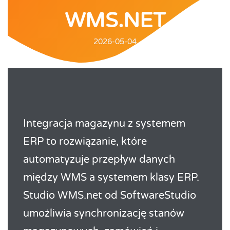
WMS.NET
2026-05-04
Integracja magazynu z systemem
ERP to rozwiązanie, które
automatyzuje przepływ danych
między WMS a systemem klasy ERP.
Studio WMS.net od SoftwareStudio
umożliwia synchronizację stanów