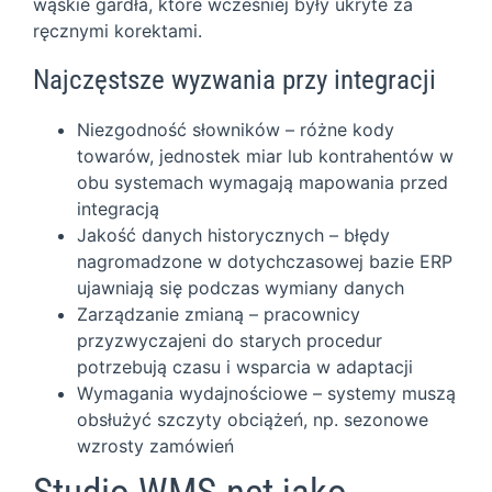
wąskie gardła, które wcześniej były ukryte za
ręcznymi korektami.
Najczęstsze wyzwania przy integracji
Niezgodność słowników – różne kody
towarów, jednostek miar lub kontrahentów w
obu systemach wymagają mapowania przed
integracją
Jakość danych historycznych – błędy
nagromadzone w dotychczasowej bazie ERP
ujawniają się podczas wymiany danych
Zarządzanie zmianą – pracownicy
przyzwyczajeni do starych procedur
potrzebują czasu i wsparcia w adaptacji
Wymagania wydajnościowe – systemy muszą
obsłużyć szczyty obciążeń, np. sezonowe
wzrosty zamówień