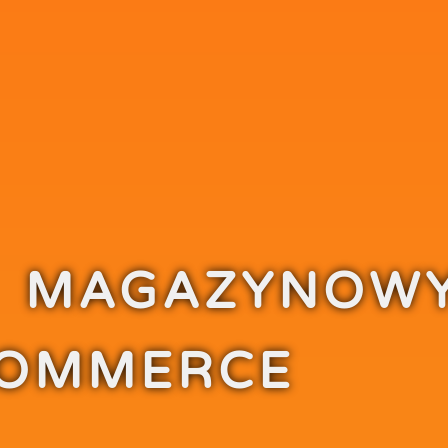
 MAGAZYNOWY
OMMERCE