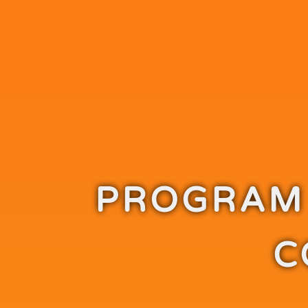
PROGRAM
C