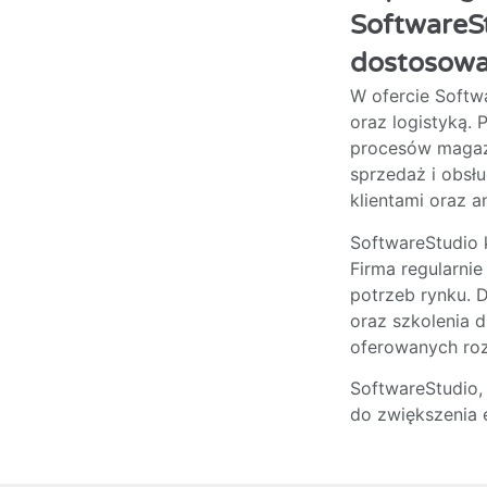
SoftwareS
dostosowa
W ofercie Softw
oraz logistyką.
procesów magazy
sprzedaż i obsłu
klientami oraz 
SoftwareStudio k
Firma regularni
potrzeb rynku. 
oraz szkolenia 
oferowanych ro
SoftwareStudio,
do zwiększenia e