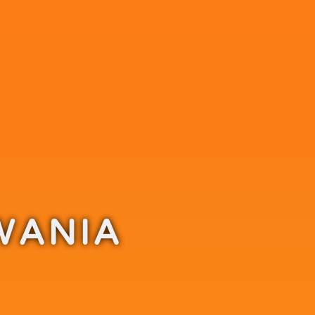
WANIA