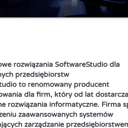
we rozwiązania SoftwareStudio dla
ych przedsiębiorstw
tudio to renomowany producent
ania dla firm, który od lat dostarcz
e rozwiązania informatyczne. Firma sp
rzeniu zaawansowanych systemów
ących zarządzanie przedsiębiorstwe