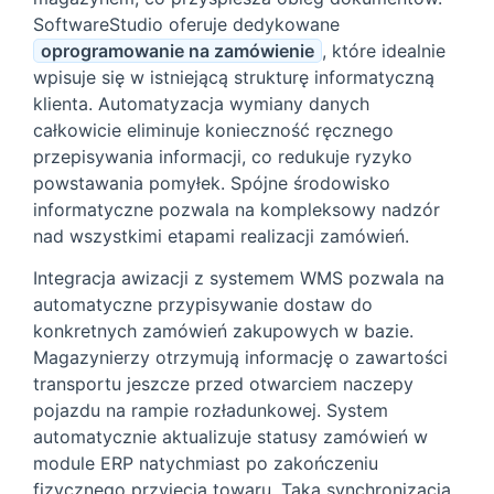
SoftwareStudio oferuje dedykowane
oprogramowanie na zamówienie
, które idealnie
wpisuje się w istniejącą strukturę informatyczną
klienta. Automatyzacja wymiany danych
całkowicie eliminuje konieczność ręcznego
przepisywania informacji, co redukuje ryzyko
powstawania pomyłek. Spójne środowisko
informatyczne pozwala na kompleksowy nadzór
nad wszystkimi etapami realizacji zamówień.
Integracja awizacji z systemem WMS pozwala na
automatyczne przypisywanie dostaw do
konkretnych zamówień zakupowych w bazie.
Magazynierzy otrzymują informację o zawartości
transportu jeszcze przed otwarciem naczepy
pojazdu na rampie rozładunkowej. System
automatycznie aktualizuje statusy zamówień w
module ERP natychmiast po zakończeniu
fizycznego przyjęcia towaru. Taka synchronizacja