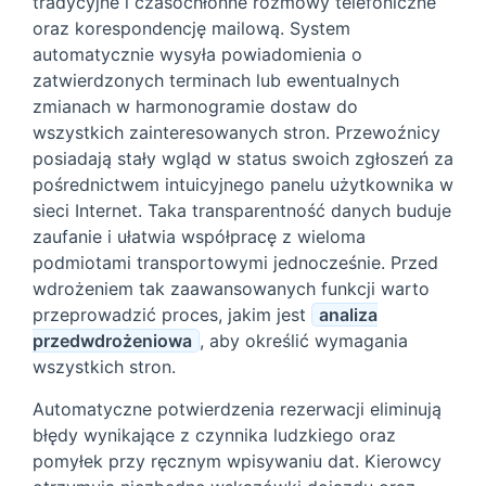
tradycyjne i czasochłonne rozmowy telefoniczne
oraz korespondencję mailową. System
automatycznie wysyła powiadomienia o
zatwierdzonych terminach lub ewentualnych
zmianach w harmonogramie dostaw do
wszystkich zainteresowanych stron. Przewoźnicy
posiadają stały wgląd w status swoich zgłoszeń za
pośrednictwem intuicyjnego panelu użytkownika w
sieci Internet. Taka transparentność danych buduje
zaufanie i ułatwia współpracę z wieloma
podmiotami transportowymi jednocześnie. Przed
wdrożeniem tak zaawansowanych funkcji warto
przeprowadzić proces, jakim jest
analiza
przedwdrożeniowa
, aby określić wymagania
wszystkich stron.
Automatyczne potwierdzenia rezerwacji eliminują
błędy wynikające z czynnika ludzkiego oraz
pomyłek przy ręcznym wpisywaniu dat. Kierowcy