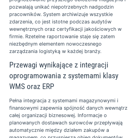
pozwalają unikać niepotrzebnych nadgodzin
pracowników. System archiwizuje wszystkie
zdarzenia, co jest istotne podczas audytów
wewnętrznych oraz certyfikacji jakościowych w
firmie. Rzetelne raportowanie staje się zatem
niezbędnym elementem nowoczesnego
zarządzania logistyką w każdej branży.
Przewagi wynikające z integracji
oprogramowania z systemami klasy
WMS oraz ERP
Pełna integracja z systemami magazynowymi i
finansowymi zapewnia spójność danych wewnątrz
całej organizacji biznesowej. Informacje o
planowanych dostawach surowców przepływają
automatycznie między działem zakupów a
magazynem, co przyspiesza obieg dokumentów.