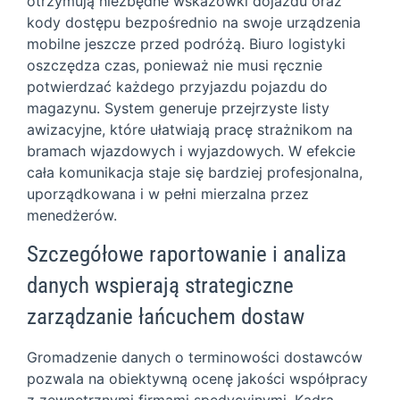
otrzymują niezbędne wskazówki dojazdu oraz
kody dostępu bezpośrednio na swoje urządzenia
mobilne jeszcze przed podróżą. Biuro logistyki
oszczędza czas, ponieważ nie musi ręcznie
potwierdzać każdego przyjazdu pojazdu do
magazynu. System generuje przejrzyste listy
awizacyjne, które ułatwiają pracę strażnikom na
bramach wjazdowych i wyjazdowych. W efekcie
cała komunikacja staje się bardziej profesjonalna,
uporządkowana i w pełni mierzalna przez
menedżerów.
Szczegółowe raportowanie i analiza
danych wspierają strategiczne
zarządzanie łańcuchem dostaw
Gromadzenie danych o terminowości dostawców
pozwala na obiektywną ocenę jakości współpracy
z zewnętrznymi firmami spedycyjnymi. Kadra