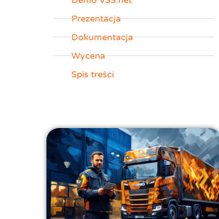
Prezentacja
Dokumentacja
Wycena
Spis treści