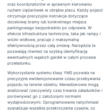
oraz koordynatorów w sprawnym kierowaniu
ruchem ciężarówek w obrębie placu. Każdy pojazd
otrzymuje precyzyjne instrukcje dotyczące
docelowej bramy lub konkretnego miejsca
parkingowego bezpośrednio po odprawie. W
efekcie infrastruktura techniczna, taka jak rampy i
wózki widłowe, pracuje z maksymalną
efektywnością przez całą zmianę. Narzędzia te
pozwalają również na szybką identyfikację
ewentualnych wąskich gardeł w całym procesie
przeładunku.
Wykorzystanie systemu klasy YMS pozwala na
precyzyjne ewidencjonowanie czasu przebywania
pojazdu na terenie obiektu. Menedżerowie mogą
analizować rzeczywisty czas trwania załadunków i
porównywać go z założonymi normami
wydajnościowymi. Oprogramowanie natychmiast
sygnalizuje wszelkie przekroczenia czasów, co