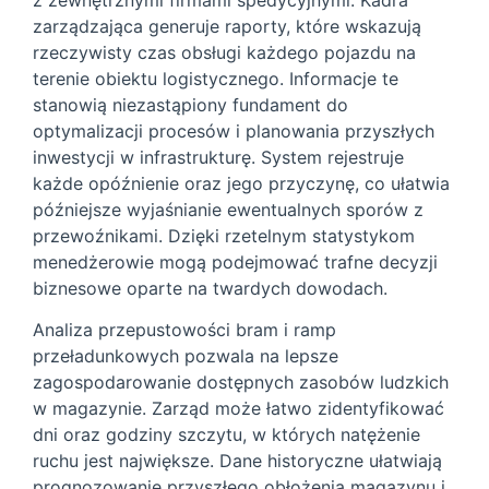
zarządzająca generuje raporty, które wskazują
rzeczywisty czas obsługi każdego pojazdu na
terenie obiektu logistycznego. Informacje te
stanowią niezastąpiony fundament do
optymalizacji procesów i planowania przyszłych
inwestycji w infrastrukturę. System rejestruje
każde opóźnienie oraz jego przyczynę, co ułatwia
późniejsze wyjaśnianie ewentualnych sporów z
przewoźnikami. Dzięki rzetelnym statystykom
menedżerowie mogą podejmować trafne decyzji
biznesowe oparte na twardych dowodach.
Analiza przepustowości bram i ramp
przeładunkowych pozwala na lepsze
zagospodarowanie dostępnych zasobów ludzkich
w magazynie. Zarząd może łatwo zidentyfikować
dni oraz godziny szczytu, w których natężenie
ruchu jest największe. Dane historyczne ułatwiają
prognozowanie przyszłego obłożenia magazynu i