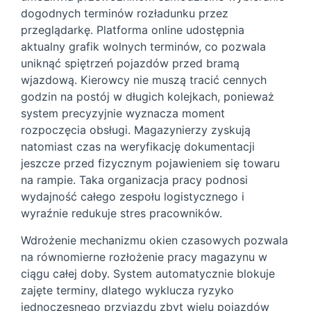
dogodnych terminów rozładunku przez
przeglądarkę. Platforma online udostępnia
aktualny grafik wolnych terminów, co pozwala
uniknąć spiętrzeń pojazdów przed bramą
wjazdową. Kierowcy nie muszą tracić cennych
godzin na postój w długich kolejkach, ponieważ
system precyzyjnie wyznacza moment
rozpoczęcia obsługi. Magazynierzy zyskują
natomiast czas na weryfikację dokumentacji
jeszcze przed fizycznym pojawieniem się towaru
na rampie. Taka organizacja pracy podnosi
wydajność całego zespołu logistycznego i
wyraźnie redukuje stres pracowników.
Wdrożenie mechanizmu okien czasowych pozwala
na równomierne rozłożenie pracy magazynu w
ciągu całej doby. System automatycznie blokuje
zajęte terminy, dlatego wyklucza ryzyko
jednoczesnego przyjazdu zbyt wielu pojazdów