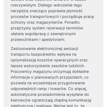
rzeczywistym. Dlatego wdrożenie tego
narzędzia znacząco poprawia płynność
procesów transportowych i porządkuje pracę
ochrony oraz magazynierów. Ponadto
przejrzysty system rezerwacji terminów
ułatwia współpracę z zewnętrznymi
przewoźnikami i spedytorami.
Zastosowanie elektronicznej awizacji
transportu bezpośrednio wpływa na
optymalizację kosztów operacyjnych oraz
lepsze wykorzystanie zasobów ludzkich.
Pracownicy magazynu otrzymują dokładne
informacje o planowanych przyjazdach, co
pozwala na wcześniejsze przygotowanie
odpowiednich ramp i towarów. Co więcej,
automatyczne powiadomienia wysyłane do
kierowców ograniczają zbędną komunikację
telefoniczną i mailową. Ważne jest to, że