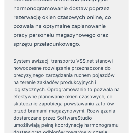
harmonogramowanie dostaw poprzez
rezerwację okien czasowych online, co
pozwala na optymalne zaplanowanie
pracy personelu magazynowego oraz
sprzętu przeładunkowego.
System awizacji transportu VSS.net stanowi
nowoczesne rozwiązanie przeznaczone do
precyzyjnego zarządzania ruchem pojazdów
na terenie zakładów produkcyjnych i
logistycznych. Oprogramowanie to pozwala na
efektywne planowanie okien czasowych, co
skutecznie zapobiega powstawaniu zatorów
przed bramami magazynowymi. Rozwiązania
dostarczane przez SoftwareStudio
umożliwiają pełną koordynację harmonogramu
dostaw oraz odbiorów towarów w czasie