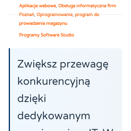
Aplikacje webowe
,
Obsługa informatyczna firm
Poznań
,
Oprogramowanie
,
program do
prowadzenia magazynu
Programy Software Studio
Zwiększ przewagę
konkurencyjną
dzięki
dedykowanym