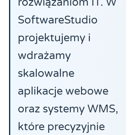
rozwiązaniom IT. W
SoftwareStudio
projektujemy i
wdrażamy
skalowalne
aplikacje webowe
oraz systemy WMS,
które precyzyjnie