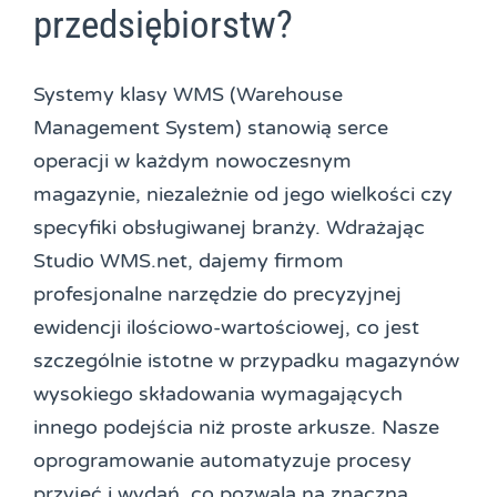
przedsiębiorstw?
Systemy klasy WMS (Warehouse
Management System) stanowią serce
operacji w każdym nowoczesnym
magazynie, niezależnie od jego wielkości czy
specyfiki obsługiwanej branży. Wdrażając
Studio WMS.net, dajemy firmom
profesjonalne narzędzie do precyzyjnej
ewidencji ilościowo-wartościowej, co jest
szczególnie istotne w przypadku magazynów
wysokiego składowania wymagających
innego podejścia niż proste arkusze. Nasze
oprogramowanie automatyzuje procesy
przyjęć i wydań, co pozwala na znaczną