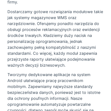
firmy.
Dostarczamy gotowe rozwiązania modułowe takie
jak systemy magazynowe WMS oraz
narzędziownie. Oferujemy ponadto narzędzia do
obsługi procesów reklamacyjnych oraz ewidencji
środków trwałych. Kładziemy duży nacisk na
personalizację oprogramowania, jednak
zachowujemy pełną kompatybilność z naszymi
standardami. Co więcej, każdy moduł zapewnia
przejrzyste raporty ułatwiające podejmowanie
ważnych decyzji biznesowych.
Tworzymy dedykowane aplikacje na system
Android ułatwiające pracę pracownikom
mobilnym. Zapewniamy najwyższe standardy
bezpieczeństwa danych, ponieważ jest to istotne
dla ochrony poufnych informacji. Nasze
oprogramowanie automatyzuje powtarzalne
czynności, dlatego zespół może skupić się na