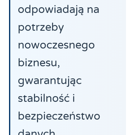
odpowiadają na
potrzeby
nowoczesnego
biznesu,
gwarantując
stabilność i
bezpieczeństwo
danych.