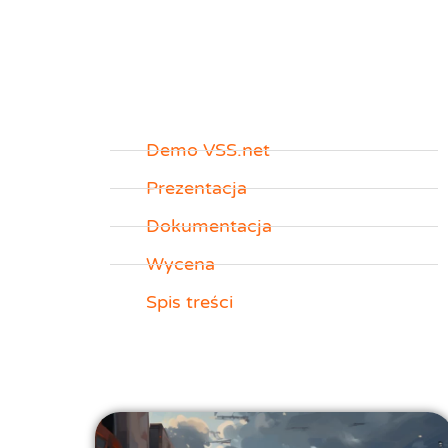
Demo VSS.net
Prezentacja
Dokumentacja
Wycena
Spis treści