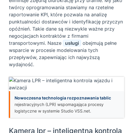
eliminuje zbędną biurokrację przy bramie. My jako
twórcy oprogramowania stawiamy na rzetelne
raportowanie KPI, które pozwala na analizę
punktualności dostawców i identyfikację przyczyn
opóźnień. Takie dane są niezwykle ważne przy
negocjacjach kontraktów z firmami
transportowymi. Nasze
usługi
obejmują pełne
wsparcie w procesie modelowania tych
przepływów, zapewniając ich najwyższą
wydajność.
Nowoczesna technologia rozpoznawania tablic
rejestracyjnych (LPR) wspomagająca procesy
logistyczne w systemie Studio VSS.net.
Kamera lpr – inteligentna kontrola