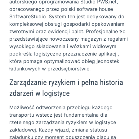
autorskiego oprogramowania Studio PWS.net,
opracowanego przez polski software house
SoftwareStudio. System ten jest dedykowany do
kompleksowej obsługi gospodarki opakowaniami
zwrotnymi oraz ewidencji palet. Profesjonalne tło
przedstawiające nowoczesny magazyn z regałami
wysokiego składowania i wózkami widłowymi
podkreśla logistyczne przeznaczenie aplikacji,
która pomaga optymalizować obieg jednostek
ładunkowych w przedsiębiorstwie.
Zarządzanie ryzykiem i pełna historia
zdarzeń w logistyce
Możliwość odtworzenia przebiegu każdego
transportu wstecz jest fundamentalna dla
rzetelnego zarządzania ryzykiem w logistyce
zakładowej. Każdy wjazd, zmiana statusu
załadunku czy moment opuszczenia placu są