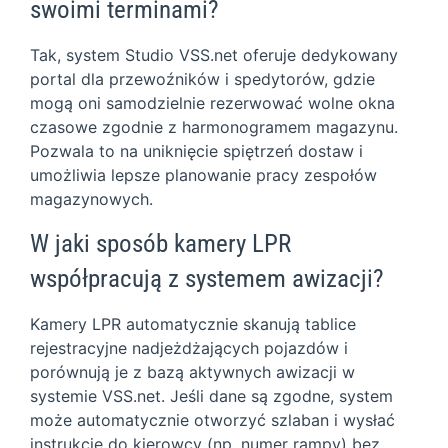
swoimi terminami?
Tak, system Studio VSS.net oferuje dedykowany
portal dla przewoźników i spedytorów, gdzie
mogą oni samodzielnie rezerwować wolne okna
czasowe zgodnie z harmonogramem magazynu.
Pozwala to na uniknięcie spiętrzeń dostaw i
umożliwia lepsze planowanie pracy zespołów
magazynowych.
W jaki sposób kamery LPR
współpracują z systemem awizacji?
Kamery LPR automatycznie skanują tablice
rejestracyjne nadjeżdżających pojazdów i
porównują je z bazą aktywnych awizacji w
systemie VSS.net. Jeśli dane są zgodne, system
może automatycznie otworzyć szlaban i wysłać
instrukcję do kierowcy (np. numer rampy) bez