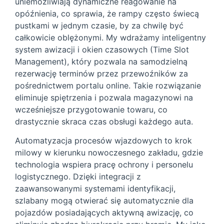
uniemożliwiają dynamiczne reagowanie na
opóźnienia, co sprawia, że rampy często świecą
pustkami w jednym czasie, by za chwilę być
całkowicie oblężonymi. My wdrażamy inteligentny
system awizacji i okien czasowych (Time Slot
Management), który pozwala na samodzielną
rezerwację terminów przez przewoźników za
pośrednictwem portalu online. Takie rozwiązanie
eliminuje spiętrzenia i pozwala magazynowi na
wcześniejsze przygotowanie towaru, co
drastycznie skraca czas obsługi każdego auta.
Automatyzacja procesów wjazdowych to krok
milowy w kierunku nowoczesnego zakładu, gdzie
technologia wspiera pracę ochrony i personelu
logistycznego. Dzięki integracji z
zaawansowanymi systemami identyfikacji,
szlabany mogą otwierać się automatycznie dla
pojazdów posiadających aktywną awizację, co