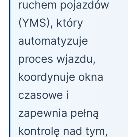
ruchem pojazdów
(YMS), który
automatyzuje
proces wjazdu,
koordynuje okna
czasowe i
zapewnia pełną
kontrolę nad tym,