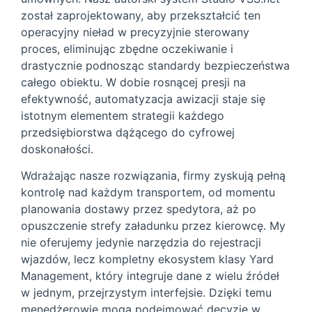
został zaprojektowany, aby przekształcić ten
operacyjny nieład w precyzyjnie sterowany
proces, eliminując zbędne oczekiwanie i
drastycznie podnosząc standardy bezpieczeństwa
całego obiektu. W dobie rosnącej presji na
efektywność, automatyzacja awizacji staje się
istotnym elementem strategii każdego
przedsiębiorstwa dążącego do cyfrowej
doskonałości.
Wdrażając nasze rozwiązania, firmy zyskują pełną
kontrolę nad każdym transportem, od momentu
planowania dostawy przez spedytora, aż po
opuszczenie strefy załadunku przez kierowcę. My
nie oferujemy jedynie narzędzia do rejestracji
wjazdów, lecz kompletny ekosystem klasy Yard
Management, który integruje dane z wielu źródeł
w jednym, przejrzystym interfejsie. Dzięki temu
menedżerowie mogą podejmować decyzje w