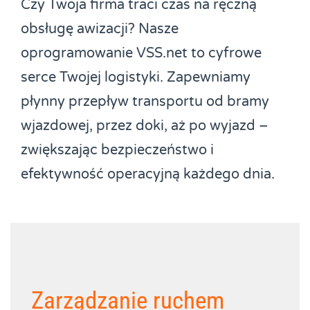
Czy Twoja firma traci czas na ręczną
obsługę awizacji? Nasze
oprogramowanie VSS.net to cyfrowe
serce Twojej logistyki. Zapewniamy
płynny przepływ transportu od bramy
wjazdowej, przez doki, aż po wyjazd –
zwiększając bezpieczeństwo i
efektywność operacyjną każdego dnia.
Zarządzanie ruchem