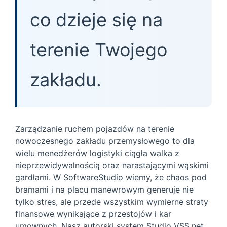
co dzieje się na
terenie Twojego
zakładu.
Zarządzanie ruchem pojazdów na terenie
nowoczesnego zakładu przemysłowego to dla
wielu menedżerów logistyki ciągła walka z
nieprzewidywalnością oraz narastającymi wąskimi
gardłami. W SoftwareStudio wiemy, że chaos pod
bramami i na placu manewrowym generuje nie
tylko stres, ale przede wszystkim wymierne straty
finansowe wynikające z przestojów i kar
umownych. Nasz autorski system Studio VSS.net