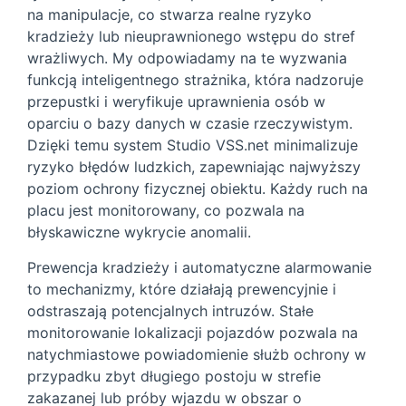
na manipulacje, co stwarza realne ryzyko
kradzieży lub nieuprawnionego wstępu do stref
wrażliwych. My odpowiadamy na te wyzwania
funkcją inteligentnego strażnika, która nadzoruje
przepustki i weryfikuje uprawnienia osób w
oparciu o bazy danych w czasie rzeczywistym.
Dzięki temu system Studio VSS.net minimalizuje
ryzyko błędów ludzkich, zapewniając najwyższy
poziom ochrony fizycznej obiektu. Każdy ruch na
placu jest monitorowany, co pozwala na
błyskawiczne wykrycie anomalii.
Prewencja kradzieży i automatyczne alarmowanie
to mechanizmy, które działają prewencyjnie i
odstraszają potencjalnych intruzów. Stałe
monitorowanie lokalizacji pojazdów pozwala na
natychmiastowe powiadomienie służb ochrony w
przypadku zbyt długiego postoju w strefie
zakazanej lub próby wjazdu w obszar o