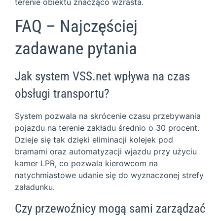
terenie obiektu znacząco wzrasta.
FAQ – Najczęściej
zadawane pytania
Jak system VSS.net wpływa na czas
obsługi transportu?
System pozwala na skrócenie czasu przebywania
pojazdu na terenie zakładu średnio o 30 procent.
Dzieje się tak dzięki eliminacji kolejek pod
bramami oraz automatyzacji wjazdu przy użyciu
kamer LPR, co pozwala kierowcom na
natychmiastowe udanie się do wyznaczonej strefy
załadunku.
Czy przewoźnicy mogą sami zarządzać