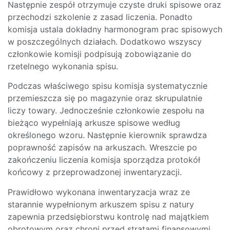
Następnie zespół otrzymuje czyste druki spisowe oraz
przechodzi szkolenie z zasad liczenia. Ponadto
komisja ustala dokładny harmonogram prac spisowych
w poszczególnych działach. Dodatkowo wszyscy
członkowie komisji podpisują zobowiązanie do
rzetelnego wykonania spisu.
Podczas właściwego spisu komisja systematycznie
przemieszcza się po magazynie oraz skrupulatnie
liczy towary. Jednocześnie członkowie zespołu na
bieżąco wypełniają arkusze spisowe według
określonego wzoru. Następnie kierownik sprawdza
poprawność zapisów na arkuszach. Wreszcie po
zakończeniu liczenia komisja sporządza protokół
końcowy z przeprowadzonej inwentaryzacji.
Prawidłowo wykonana inwentaryzacja wraz ze
starannie wypełnionym arkuszem spisu z natury
zapewnia przedsiębiorstwu kontrolę nad majątkiem
obrotowym oraz chroni przed stratami finansowymi.