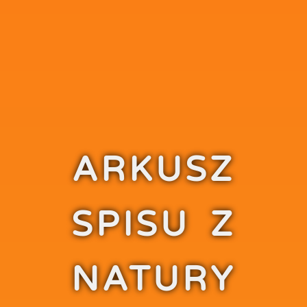
ARKUSZ
SPISU Z
NATURY