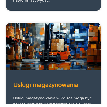
natychmiast wydać.
Usługi magazynowania
Usługi magazynowania w Polsce mogą być
bardzo korzystnym rozwiązaniem dla wielu