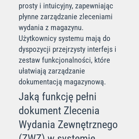
prosty i intuicyjny, zapewniając
płynne zarządzanie zleceniami
wydania z magazynu.
Użytkownicy systemu mają do
dyspozycji przejrzysty interfejs i
zestaw funkcjonalności, które
ułatwiają zarządzanie
dokumentacją magazynową.
Jaką funkcję pełni
dokument Zlecenia
Wydania Zewnętrznego
(ZWZ) w systemie