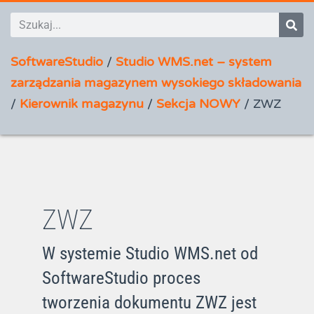
SoftwareStudio
/
Studio WMS.net – system
zarządzania magazynem wysokiego składowania
/
Kierownik magazynu
/
Sekcja NOWY
/
ZWZ
ZWZ
W systemie Studio WMS.net od
SoftwareStudio proces
tworzenia dokumentu ZWZ jest