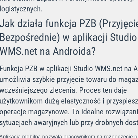
logistycznych.
Jak działa funkcja PZB (Przyjęci
Bezpośrednie) w aplikacji Studio
WMS.net na Androida?
Funkcja PZB w aplikacji Studio WMS.net na 
umożliwia szybkie przyjęcie towaru do maga
wcześniejszego zlecenia. Proces ten daje
użytkownikom dużą elastyczność i przyspies
operacje magazynowe. To idealne rozwiązan
sytuacjach awaryjnych lub przy drobnych dos
Aplikacja mobilna pozwala pracownikom na rozpoczęcie p