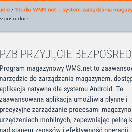
udio
/
Studio WMS.net – system zarządzania magaz
ezpośrednie
PZB PRZYJĘCIE BEZPOŚRED
Program magazynowy WMS.net to zaawanso
narzędzie do zarządzania magazynem, dostę
aplikacja natywna dla systemu Android. Ta
zaawansowana aplikacja umożliwia płynne i
precyzyjne zarządzanie procesami magazyn
urządzeniach mobilnych, zapewniając pełną k
nad stanem zapasów i efektywność operacji