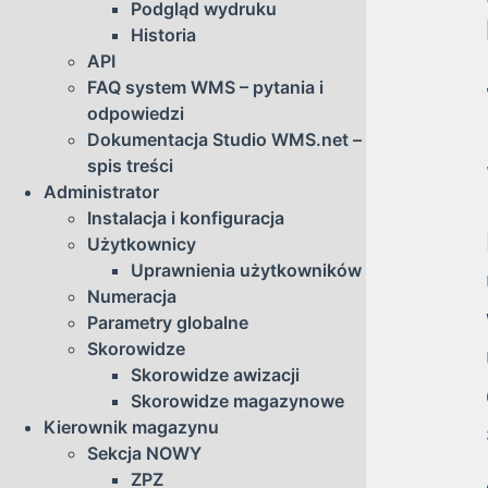
Podgląd wydruku
Historia
API
FAQ system WMS – pytania i
odpowiedzi
Dokumentacja Studio WMS.net –
spis treści
Administrator
Instalacja i konfiguracja
Użytkownicy
Uprawnienia użytkowników
Numeracja
Parametry globalne
Skorowidze
Skorowidze awizacji
Skorowidze magazynowe
Kierownik magazynu
Sekcja NOWY
ZPZ