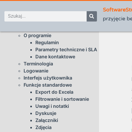
SoftwareSt
przyjęcie b
Wstęp
O programie
Regulamin
Parametry techniczne i SLA
Dane kontaktowe
Terminologia
Logowanie
Interfejs użytkownika
Funkcje standardowe
Export do Excela
Filtrowanie i sortowanie
Uwagi i notatki
Dyskusje
Załączniki
Zdjęcia