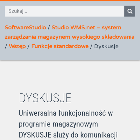
SoftwareStudio
/
Studio WMS.net – system
zarządzania magazynem wysokiego składowania
/
Wstęp
/
Funkcje standardowe
/
Dyskusje
DYSKUSJE
Uniwersalna funkcjonalność w
programie magazynowym
DYSKUSJE służy do komunikacji