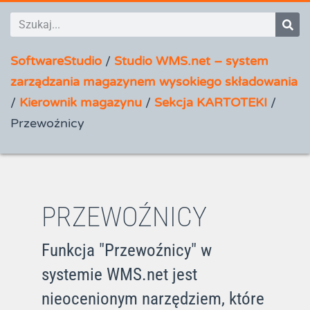
SoftwareStudio
/
Studio WMS.net – system
zarządzania magazynem wysokiego składowania
/
Kierownik magazynu
/
Sekcja KARTOTEKI
/
Przewoźnicy
PRZEWOŹNICY
Funkcja "Przewoźnicy" w
systemie WMS.net jest
nieocenionym narzędziem, które