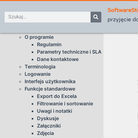
SoftwareSt
przyjęcie 
Wstęp
O programie
Regulamin
Parametry techniczne i SLA
Dane kontaktowe
Terminologia
Logowanie
Interfejs użytkownika
Funkcje standardowe
Export do Excela
Filtrowanie i sortowanie
Uwagi i notatki
Dyskusje
Załączniki
Zdjęcia