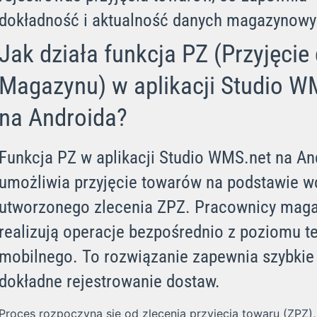
dokładność i aktualność danych magazynowy
Jak działa funkcja PZ (Przyjęcie
Magazynu) w aplikacji Studio W
na Androida?
Funkcja PZ w aplikacji Studio WMS.net na An
umożliwia przyjęcie towarów na podstawie w
utworzonego zlecenia ZPZ. Pracownicy mag
realizują operacje bezpośrednio z poziomu t
mobilnego. To rozwiązanie zapewnia szybkie 
dokładne rejestrowanie dostaw.
Proces rozpoczyna się od zlecenia przyjęcia towaru (ZPZ),