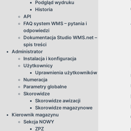
Podgląd wydruku
Historia
API
FAQ system WMS – pytania i
odpowiedzi
Dokumentacja Studio WMS.net –
spis treści
Administrator
Instalacja i konfiguracja
Użytkownicy
Uprawnienia użytkowników
Numeracja
Parametry globalne
Skorowidze
Skorowidze awizacji
Skorowidze magazynowe
Kierownik magazynu
Sekcja NOWY
ZPZ