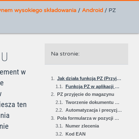
ynem wysokiego składowania
/
Android
/
PZ
NU
Na stronie:
lement w
Jak działa funkcja PZ (Przyjęcie do Magazynu) w aplikacji Studio WMS.net na Androida?
je
Funkcja PZ w aplikacji Studio WMS.net na Androida umożliwia przyjęcie towarów na podstawie wcześniej utworzonego zlecenia ZPZ. Pracownicy magazynu realizują operacje bezpośrednio z poziomu terminala mobilnego. To rozwiązanie zapewnia szybkie i dokładne rejestrowanie dostaw.
w
PZ przyjęcie do magazynu
Tworzenie dokumentu przyjęcia w Studio WMS.net
iesza ten
Automatyzacja i precyzja w procesie przyjęcia
nia
Pola formularza w pozycji PZ – Przyjęcie Do Magazynu
nie
Numer zlecenia
Kod EAN