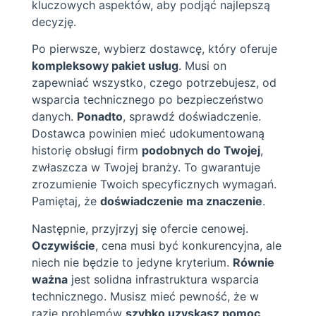
kluczowych aspektów, aby podjąć najlepszą
decyzję.
Po pierwsze, wybierz dostawcę, który oferuje
kompleksowy pakiet usług
. Musi on
zapewniać wszystko, czego potrzebujesz, od
wsparcia technicznego po bezpieczeństwo
danych.
Ponadto
, sprawdź doświadczenie.
Dostawca powinien mieć udokumentowaną
historię obsługi firm
podobnych do Twojej
,
zwłaszcza w Twojej branży. To gwarantuje
zrozumienie Twoich specyficznych wymagań.
Pamiętaj, że
doświadczenie ma znaczenie
.
Następnie, przyjrzyj się ofercie cenowej.
Oczywiście
, cena musi być konkurencyjna, ale
niech nie będzie to jedyne kryterium.
Równie
ważna
jest solidna infrastruktura wsparcia
technicznego. Musisz mieć pewność, że w
razie problemów
szybko uzyskasz pomoc
.