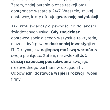
Zatem, zadaj pytanie o czas reakcji oraz
dostępność wsparcia 24/7. Wreszcie, szukaj
dostawcy, który oferuje
gwarancję satysfakcji
.
Taki krok świadczy o pewności co do jakości
świadczonych usług.
Gdy znajdziesz
dostawcę spełniającego wszystkie te kryteria,
możesz być pewien
doskonałej inwestycji
w
IT. Otrzymujesz
najlepszą możliwą wartość
za
swoje pieniądze. Zatem, nie zwlekaj!
Już
dzisiaj rozpocznij poszukiwania
swojego
niezawodnego partnera w usługach IT.
Odpowiedni dostawca
wspiera rozwój
Twojej
firmy.