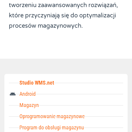
tworzeniu zaawansowanych rozwiązań,
które przyczyniają się do optymalizacji
procesów magazynowych.
Studio WMS.net
Android
Magazyn
Oprogramowanie magazynowe
Program do obsługi magazynu