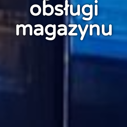
obsługi
magazynu