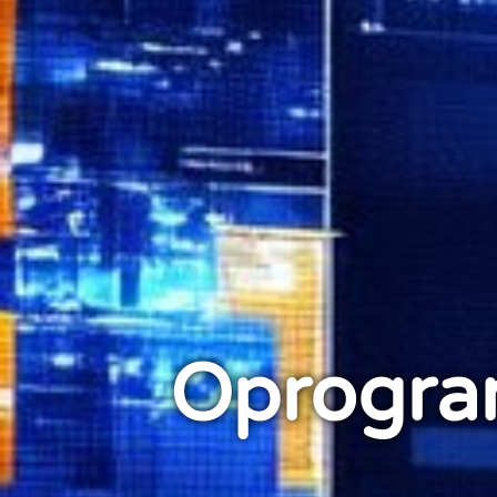
Oprogra