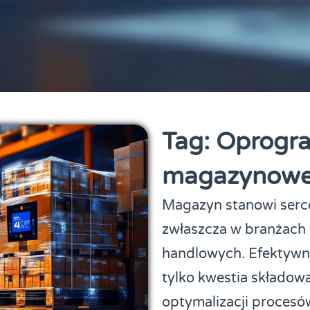
Tag: Oprogr
magazynow
Magazyn stanowi serce 
zwłaszcza w branżach 
handlowych. Efektywn
tylko kwestia składowa
optymalizacji procesów,