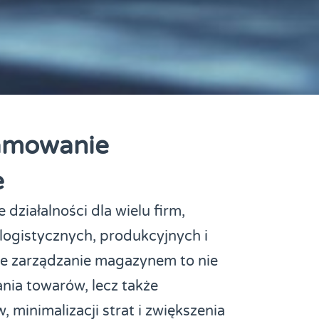
amowanie
e
działalności dla wielu firm,
logistycznych, produkcyjnych i
e zarządzanie magazynem to nie
nia towarów, lecz także
 minimalizacji strat i zwiększenia