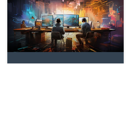
Programy webowe dla firm
– dedykowane aplikacje
Internetowe na zamówienie
– SoftwareStudio
Programy webowe SoftwareStudio to
dedykowane aplikacje Internetowe