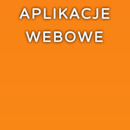
APLIKACJE
WEBOWE