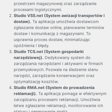
przestrzeni magazynowej oraz zarządzanie
procesami logistycznymi.
Studio VSS.net (System awizacji transportów i
dostaw).
Ta aplikacja umożliwia dostawcom
zgłaszanie dostaw online, planowanie terminów
dostaw i komunikację z magazynami. To
usprawnia proces dostaw, minimalizując
opóźnienia i błędy.
Studio TCS.net (System gospodarki
narzędziowej).
Dedykowany system do
zarządzania narzędziami i aktywami w firmach
przemysłowych. Pozwala na śledzenie stanu
narzędzi, zarządzanie konserwacjami oraz
optymalizację kosztów.
Studio RMA.net (System do prowadzenia
reklamacji).
Ta aplikacja pomaga w efektywnym
zarządzaniu procesami reklamacji. Umożliwia
łatwe zgłaszanie reklamacji, monitorowanie ich
statusu i generowanie analiz.