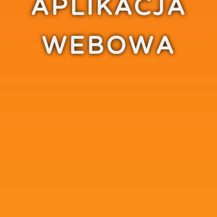
APLIKACJA
WEBOWA