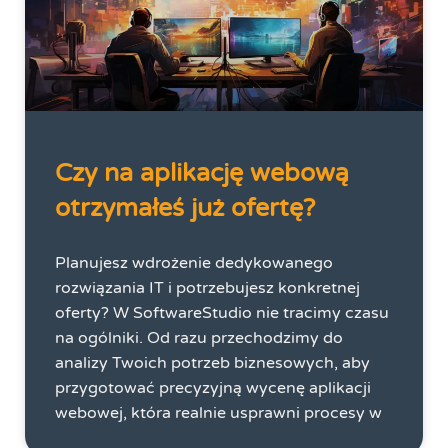
Czy na aplikację webową
otrzymałeś już ofertę?
Planujesz wdrożenie dedykowanego
rozwiązania IT i potrzebujesz konkretnej
oferty? W SoftwareStudio nie tracimy czasu
na ogólniki. Od razu przechodzimy do
analizy Twoich potrzeb biznesowych, aby
przygotować precyzyjną wycenę aplikacji
webowej, która realnie usprawni procesy w