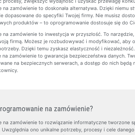
 procesy, zwiększyć wydajność i uzyskać przewagę konku
na zamówienie to doskonała alternatywa. Dzięki niemu s
nie dopasowane do specyfiki Twojej firmy. Nie musisz dos
wych produktów – to oprogramowanie dostosuje się do Ci
na zamówienie to inwestycja w przyszłość. To narzędzie,
woją firmą. Możesz je rozbudowywać i modyfikować, aby 
potrzeby. Dzięki temu zyskasz elastyczność i niezależność
na zamówienie to gwarancja bezpieczeństwa danych. Two
ane na bezpiecznych serwerach, a dostęp do nich będą mi
kownicy.
oprogramowanie na zamówienie?
na zamówienie to rozwiązanie informatyczne tworzone sp
. Uwzględnia ono unikalne potrzeby, procesy i cele danego