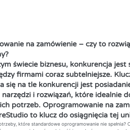
wanie na zamówienie – czy to rozwią
my?
zym świecie biznesu, konkurencja jest s
ędzy firmami coraz subtelniejsze. Klu
a się na tle konkurencji jest posiadani
 narzędzi i rozwiązań, które idealnie
oich potrzeb. Oprogramowanie na zam
eStudio to klucz do osiągnięcia tej uni
otrzeby, które standardowe oprogramowanie nie spełnia? 