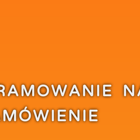
RAMOWANIE N
AMÓWIENIE