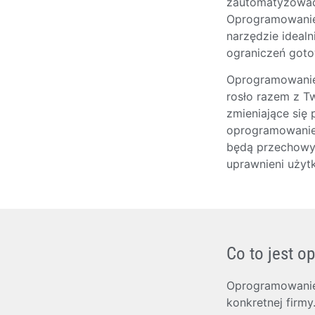
zautomatyzować
Oprogramowanie 
narzędzie ideal
ograniczeń goto
Oprogramowanie 
rosło razem z T
zmieniające się 
oprogramowanie 
będą przechowyw
uprawnieni użyt
Co to jest 
Oprogramowanie 
konkretnej firmy