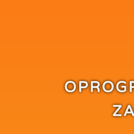
OPROG
Z