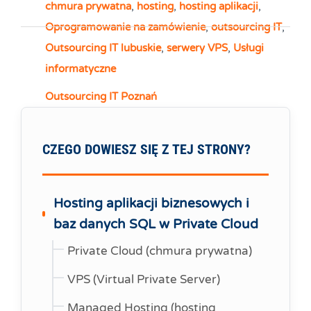
chmura prywatna
,
hosting
,
hosting aplikacji
,
Oprogramowanie na zamówienie
,
outsourcing IT
,
Outsourcing IT lubuskie
,
serwery VPS
,
Usługi
informatyczne
Outsourcing IT Poznań
CZEGO DOWIESZ SIĘ Z TEJ STRONY?
Hosting aplikacji biznesowych i
baz danych SQL w Private Cloud
Private Cloud (chmura prywatna)
VPS (Virtual Private Server)
Managed Hosting (hosting