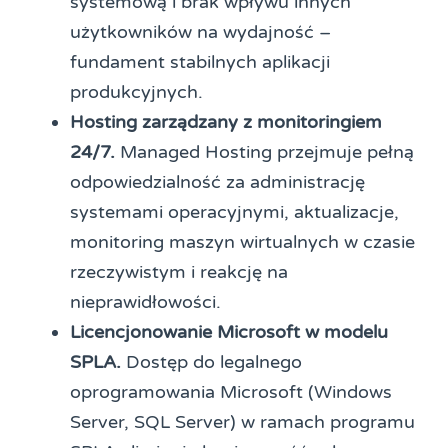
systemową i brak wpływu innych
użytkowników na wydajność –
fundament stabilnych aplikacji
produkcyjnych.
Hosting zarządzany z monitoringiem
24/7.
Managed Hosting przejmuje pełną
odpowiedzialność za administrację
systemami operacyjnymi, aktualizacje,
monitoring maszyn wirtualnych w czasie
rzeczywistym i reakcję na
nieprawidłowości.
Licencjonowanie Microsoft w modelu
SPLA.
Dostęp do legalnego
oprogramowania Microsoft (Windows
Server, SQL Server) w ramach programu