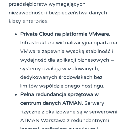
przedsiębiorstw wymagających
niezawodności i bezpieczeństwa danych
klasy enterprise.
Private Cloud na platformie VMware.
Infrastruktura wirtualizacyjna oparta na
VMware zapewnia wysoką stabilność i
wydajność dla aplikacji biznesowych –
systemy działają w izolowanych,
dedykowanych środowiskach bez
limitów współdzielonego hostingu.
Pełna redundancja sprzętowa w
centrum danych ATMAN.
Serwery
fizyczne zlokalizowane są w serwerowni
ATMAN Warszawa z redundantnymi
łączami, zasilaniem awaryjnym i