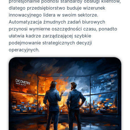
profesjonalnie podnosi standardy obsługi klientów,
dlatego przedsiębiorstwo buduje wizerunek
innowacyjnego lidera w swoim sektorze.
Automatyzacja żmudnych zadań biurowych
przynosi wymierne oszczędności czasu, ponadto
ułatwia kadrze zarządzającej szybkie
podejmowanie strategicznych decyzji
operacyjnych.