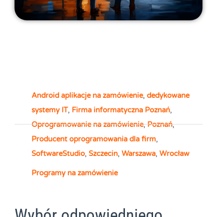
Android aplikacje na zamówienie
,
dedykowane
systemy IT
,
Firma informatyczna Poznań
,
Oprogramowanie na zamówienie
,
Poznań
,
Producent oprogramowania dla firm
,
SoftwareStudio
,
Szczecin
,
Warszawa
,
Wrocław
Programy na zamówienie
Wybór odpowiedniego