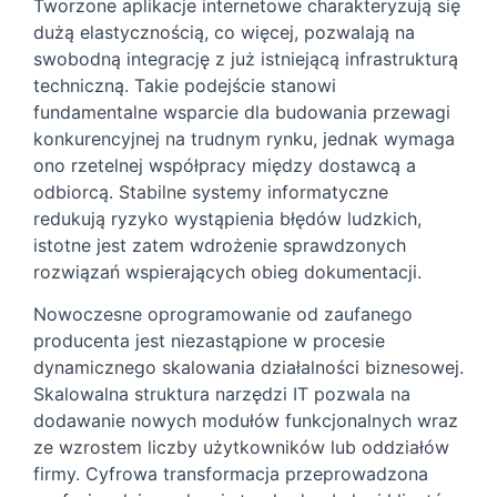
Tworzone aplikacje internetowe charakteryzują się
dużą elastycznością, co więcej, pozwalają na
swobodną integrację z już istniejącą infrastrukturą
techniczną. Takie podejście stanowi
fundamentalne wsparcie dla budowania przewagi
konkurencyjnej na trudnym rynku, jednak wymaga
ono rzetelnej współpracy między dostawcą a
odbiorcą. Stabilne systemy informatyczne
redukują ryzyko wystąpienia błędów ludzkich,
istotne jest zatem wdrożenie sprawdzonych
rozwiązań wspierających obieg dokumentacji.
Nowoczesne oprogramowanie od zaufanego
producenta jest niezastąpione w procesie
dynamicznego skalowania działalności biznesowej.
Skalowalna struktura narzędzi IT pozwala na
dodawanie nowych modułów funkcjonalnych wraz
ze wzrostem liczby użytkowników lub oddziałów
firmy. Cyfrowa transformacja przeprowadzona