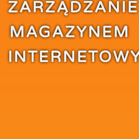
ZARZĄDZANIE
MAGAZYNEM
INTERNETOW