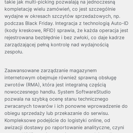
takie jak multi-picking pozwalają na jednoczesną
kompletację wielu zamówień, co jest szczególnie
wydajne w okresach szczytów sprzedażowych, np.
podczas Black Friday. Integracja z technologią Auto-ID
(kody kreskowe, RFID) sprawia, że każda operacja jest
rejestrowana bezbłędnie i bez zwłoki, co daje kadrze
zarządzającej pełną kontrolę nad wydajnością
zespołu.
Zaawansowane zarządzanie magazynem
internetowym obejmuje również sprawną obsługę
zwrotów (RMA), która jest integralną częścią
nowoczesnego handlu. System SoftwareStudio
pozwala na szybką ocenę stanu technicznego
zwracanych towarów i ich ponowne wprowadzenie do
obiegu sprzedaży lub przekazanie do serwisu.
Kompleksowe podejście do logistyki online, od
awizacji dostawy po raportowanie analityczne, czyni