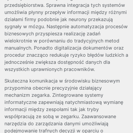
przedsiębiorstwa. Sprawna integracja tych systemów
umożliwia płynny przepływ informacji między różnymi
działami firmy podobnie jak neurony przekazują
sygnały w mózgu. Następnie automatyzacja procesów
biznesowych przyspiesza realizację zadań
wielokrotnie w porównaniu do tradycyjnych metod
manualnych. Ponadto digitalizacja dokumentów oraz
procedur znacząco redukuje ryzyko błędów ludzkich a
jednocześnie zwiększa dostępność danych dla
wszystkich uprawnionych pracowników.
Skuteczna komunikacja w środowisku biznesowym
przypomina obecnie precyzyjnie działający
mechanizm zegarka. Zintegrowane systemy
informatyczne zapewniają natychmiastową wymianę
informacji między zespołami tak jak tryby
współpracują ze sobą w zegarku. Zaawansowane
narzędzia do zarządzania danymi umożliwiają
podejmowanie trafnych decyzji w oparciu o