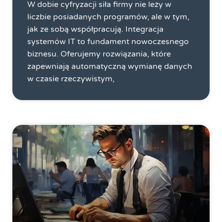
W dobie cyfryzacji siła firmy nie leży w
liczbie posiadanych programów, ale w tym,
jak ze sobą współpracują. Integracja
systemów IT to fundament nowoczesnego
biznesu. Oferujemy rozwiązania, które
zapewniają automatyczną wymianę danych
w czasie rzeczywistym,