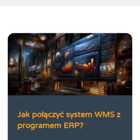
Jak połączyć system WMS z
programem ERP?