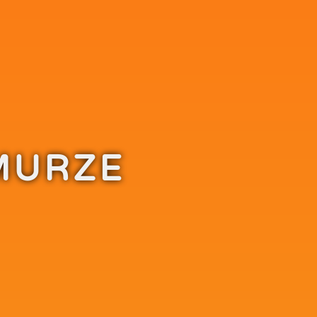
MURZE