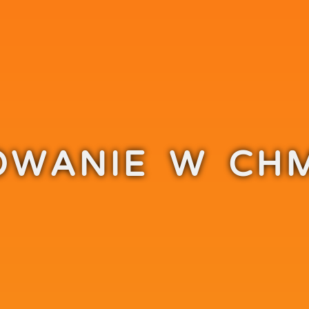
WANIE W CH