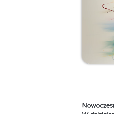
Nowoczesn