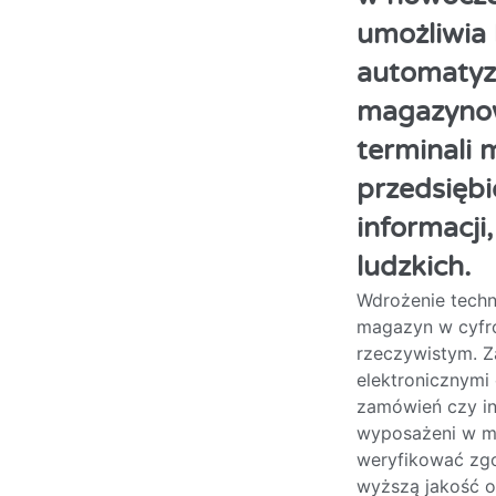
umożliwia 
automatyz
magazynow
terminali
przedsiębi
informacji
ludzkich.
Wdrożenie techn
magazyn w cyfro
rzeczywistym. Z
elektronicznymi 
zamówień czy in
wyposażeni w m
weryfikować zgo
wyższą jakość o