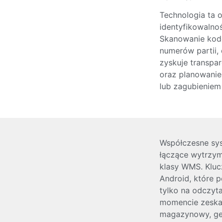
Technologia ta o
identyfikowalno
Skanowanie kodó
numerów partii, 
zyskuje transpa
oraz planowanie
lub zagubieniem
Współczesne sy
łączące wytrzy
klasy WMS. Kluc
Android, które 
tylko na odczyta
momencie zeskan
magazynowy, ge