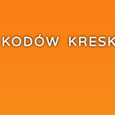
 KODÓW KRES