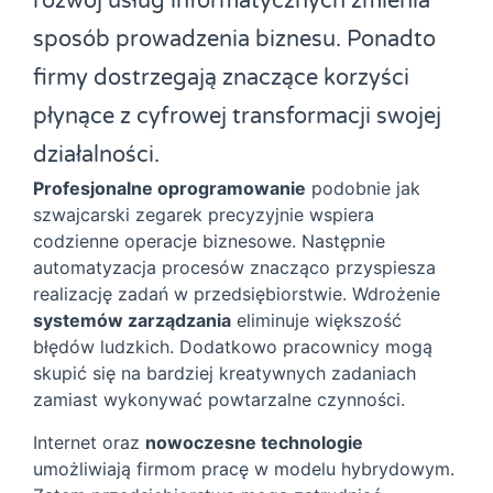
rozwój usług informatycznych zmienia
sposób prowadzenia biznesu. Ponadto
firmy dostrzegają znaczące korzyści
płynące z cyfrowej transformacji swojej
działalności.
Profesjonalne oprogramowanie
podobnie jak
szwajcarski zegarek precyzyjnie wspiera
codzienne operacje biznesowe. Następnie
automatyzacja procesów znacząco przyspiesza
realizację zadań w przedsiębiorstwie. Wdrożenie
systemów zarządzania
eliminuje większość
błędów ludzkich. Dodatkowo pracownicy mogą
skupić się na bardziej kreatywnych zadaniach
zamiast wykonywać powtarzalne czynności.
Internet oraz
nowoczesne technologie
umożliwiają firmom pracę w modelu hybrydowym.