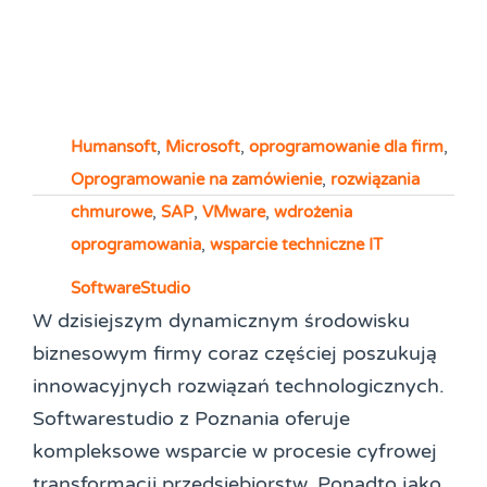
Humansoft
,
Microsoft
,
oprogramowanie dla firm
,
Oprogramowanie na zamówienie
,
rozwiązania
chmurowe
,
SAP
,
VMware
,
wdrożenia
oprogramowania
,
wsparcie techniczne IT
SoftwareStudio
W dzisiejszym dynamicznym środowisku
biznesowym firmy coraz częściej poszukują
innowacyjnych rozwiązań technologicznych.
Softwarestudio z Poznania oferuje
kompleksowe wsparcie w procesie cyfrowej
transformacji przedsiębiorstw. Ponadto jako