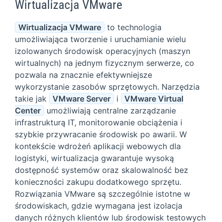
Wirtualizacja VMware
Wirtualizacja VMware
to technologia
umożliwiająca tworzenie i uruchamianie wielu
izolowanych środowisk operacyjnych (maszyn
wirtualnych) na jednym fizycznym serwerze, co
pozwala na znacznie efektywniejsze
wykorzystanie zasobów sprzętowych. Narzędzia
takie jak
VMware Server
i
VMware Virtual
Center
umożliwiają centralne zarządzanie
infrastrukturą IT, monitorowanie obciążenia i
szybkie przywracanie środowisk po awarii. W
kontekście wdrożeń aplikacji webowych dla
logistyki, wirtualizacja gwarantuje wysoką
dostępność systemów oraz skalowalność bez
konieczności zakupu dodatkowego sprzętu.
Rozwiązania VMware są szczególnie istotne w
środowiskach, gdzie wymagana jest izolacja
danych różnych klientów lub środowisk testowych