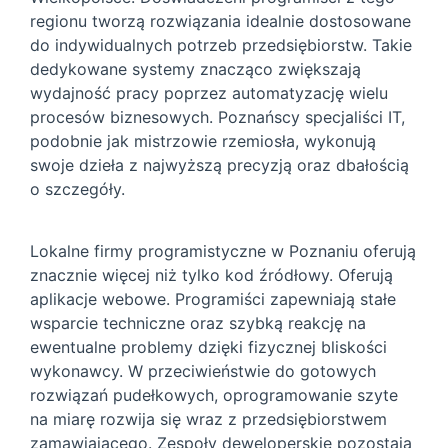
regionu tworzą rozwiązania idealnie dostosowane
do indywidualnych potrzeb przedsiębiorstw. Takie
dedykowane systemy znacząco zwiększają
wydajność pracy poprzez automatyzację wielu
procesów biznesowych. Poznańscy specjaliści IT,
podobnie jak mistrzowie rzemiosła, wykonują
swoje dzieła z najwyższą precyzją oraz dbałością
o szczegóły.
Lokalne firmy programistyczne w Poznaniu oferują
znacznie więcej niż tylko kod źródłowy. Oferują
aplikacje webowe. Programiści zapewniają stałe
wsparcie techniczne oraz szybką reakcję na
ewentualne problemy dzięki fizycznej bliskości
wykonawcy. W przeciwieństwie do gotowych
rozwiązań pudełkowych, oprogramowanie szyte
na miarę rozwija się wraz z przedsiębiorstwem
zamawiającego. Zespoły deweloperskie pozostają