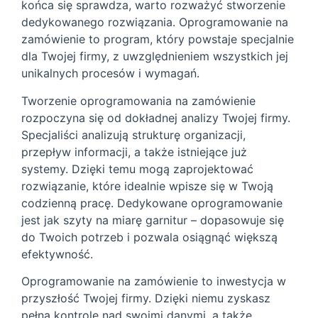
końca się sprawdza, warto rozważyć stworzenie
dedykowanego rozwiązania. Oprogramowanie na
zamówienie to program, który powstaje specjalnie
dla Twojej firmy, z uwzględnieniem wszystkich jej
unikalnych procesów i wymagań.
Tworzenie oprogramowania na zamówienie
rozpoczyna się od dokładnej analizy Twojej firmy.
Specjaliści analizują strukturę organizacji,
przepływ informacji, a także istniejące już
systemy. Dzięki temu mogą zaprojektować
rozwiązanie, które idealnie wpisze się w Twoją
codzienną pracę. Dedykowane oprogramowanie
jest jak szyty na miarę garnitur – dopasowuje się
do Twoich potrzeb i pozwala osiągnąć większą
efektywność.
Oprogramowanie na zamówienie to inwestycja w
przyszłość Twojej firmy. Dzięki niemu zyskasz
pełną kontrolę nad swoimi danymi, a także