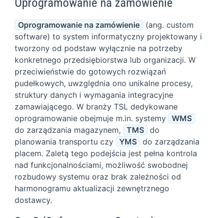
Oprogramowanie na zamówienie
Oprogramowanie na zamówienie
(ang. custom
software) to system informatyczny projektowany i
tworzony od podstaw wyłącznie na potrzeby
konkretnego przedsiębiorstwa lub organizacji. W
przeciwieństwie do gotowych rozwiązań
pudełkowych, uwzględnia ono unikalne procesy,
struktury danych i wymagania integracyjne
zamawiającego. W branży TSL dedykowane
oprogramowanie obejmuje m.in. systemy
WMS
do zarządzania magazynem,
TMS
do
planowania transportu czy
YMS
do zarządzania
placem. Zaletą tego podejścia jest pełna kontrola
nad funkcjonalnościami, możliwość swobodnej
rozbudowy systemu oraz brak zależności od
harmonogramu aktualizacji zewnętrznego
dostawcy.