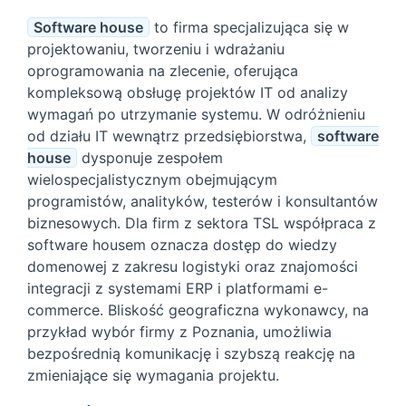
Software house
to firma specjalizująca się w
projektowaniu, tworzeniu i wdrażaniu
oprogramowania na zlecenie, oferująca
kompleksową obsługę projektów IT od analizy
wymagań po utrzymanie systemu. W odróżnieniu
od działu IT wewnątrz przedsiębiorstwa,
software
house
dysponuje zespołem
wielospecjalistycznym obejmującym
programistów, analityków, testerów i konsultantów
biznesowych. Dla firm z sektora TSL współpraca z
software housem oznacza dostęp do wiedzy
domenowej z zakresu logistyki oraz znajomości
integracji z systemami ERP i platformami e-
commerce. Bliskość geograficzna wykonawcy, na
przykład wybór firmy z Poznania, umożliwia
bezpośrednią komunikację i szybszą reakcję na
zmieniające się wymagania projektu.