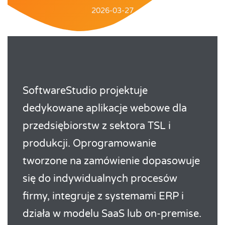
2026-03-27
SoftwareStudio projektuje
dedykowane aplikacje webowe dla
przedsiębiorstw z sektora TSL i
produkcji. Oprogramowanie
tworzone na zamówienie dopasowuje
się do indywidualnych procesów
firmy, integruje z systemami ERP i
działa w modelu SaaS lub on-premise.