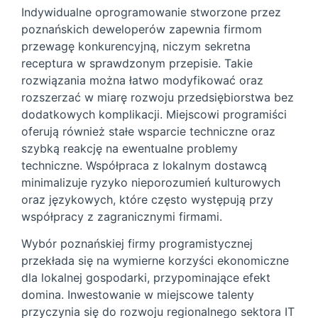
Indywidualne oprogramowanie stworzone przez
poznańskich deweloperów zapewnia firmom
przewagę konkurencyjną, niczym sekretna
receptura w sprawdzonym przepisie. Takie
rozwiązania można łatwo modyfikować oraz
rozszerzać w miarę rozwoju przedsiębiorstwa bez
dodatkowych komplikacji. Miejscowi programiści
oferują również stałe wsparcie techniczne oraz
szybką reakcję na ewentualne problemy
techniczne. Współpraca z lokalnym dostawcą
minimalizuje ryzyko nieporozumień kulturowych
oraz językowych, które często występują przy
współpracy z zagranicznymi firmami.
Wybór poznańskiej firmy programistycznej
przekłada się na wymierne korzyści ekonomiczne
dla lokalnej gospodarki, przypominające efekt
domina. Inwestowanie w miejscowe talenty
przyczynia się do rozwoju regionalnego sektora IT