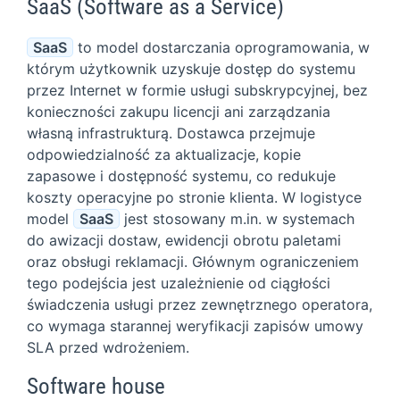
SaaS (Software as a Service)
SaaS
to model dostarczania oprogramowania, w
którym użytkownik uzyskuje dostęp do systemu
przez Internet w formie usługi subskrypcyjnej, bez
konieczności zakupu licencji ani zarządzania
własną infrastrukturą. Dostawca przejmuje
odpowiedzialność za aktualizacje, kopie
zapasowe i dostępność systemu, co redukuje
koszty operacyjne po stronie klienta. W logistyce
model
SaaS
jest stosowany m.in. w systemach
do awizacji dostaw, ewidencji obrotu paletami
oraz obsługi reklamacji. Głównym ograniczeniem
tego podejścia jest uzależnienie od ciągłości
świadczenia usługi przez zewnętrznego operatora,
co wymaga starannej weryfikacji zapisów umowy
SLA przed wdrożeniem.
Software house