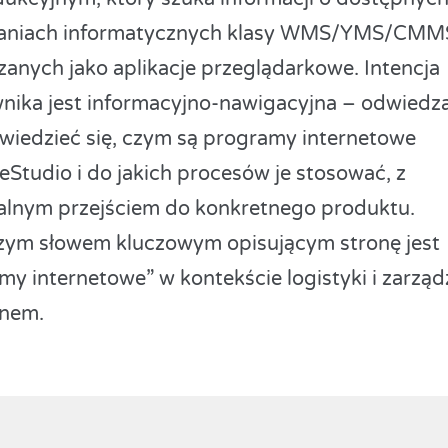
zaniach informatycznych klasy WMS/YMS/CMM
zanych jako aplikacje przeglądarkowe. Intencja
nika jest informacyjno-nawigacyjna – odwiedz
wiedzieć się, czym są programy internetowe
eStudio i do jakich procesów je stosować, z
alnym przejściem do konkretnego produktu.
zym słowem kluczowym opisującym stronę jest
my internetowe” w kontekście logistyki i zarząd
nem.