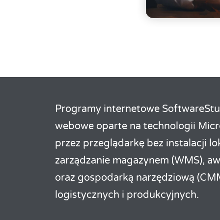
Programy internetowe SoftwareStud
webowe oparte na technologii Micro
przez przeglądarkę bez instalacji lo
zarządzanie magazynem (WMS), aw
oraz gospodarką narzędziową (CM
logistycznych i produkcyjnych.