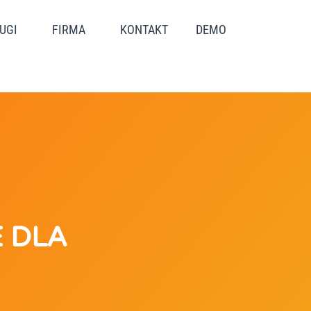
UGI
FIRMA
KONTAKT
DEMO
 DLA