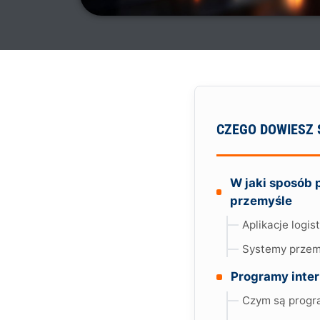
CZEGO DOWIESZ 
W jaki sposób 
przemyśle
Aplikacje logi
Systemy przemy
Programy inter
Czym są progra