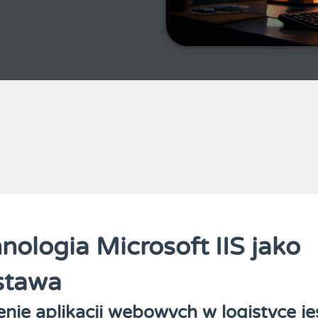
nologia Microsoft IIS jako
stawa
nie aplikacji webowych w logistyce je