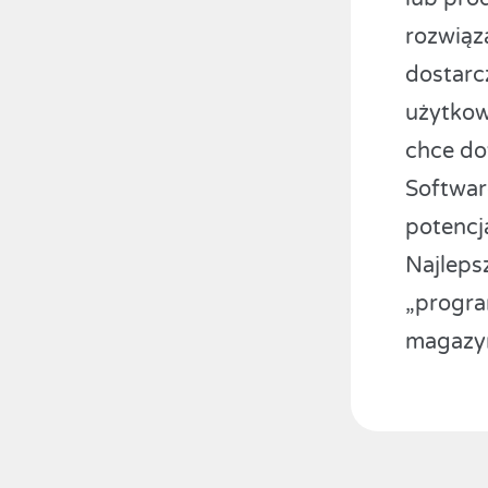
rozwią
dostarc
użytkow
chce do
Softwar
potencj
Najleps
„progra
magazy