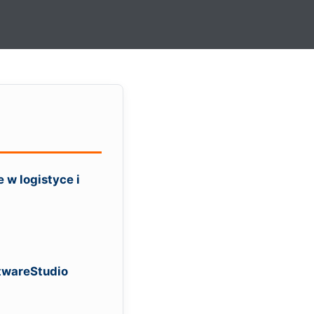
 w logistyce i
ftwareStudio