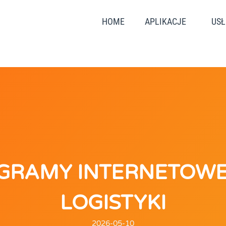
HOME
APLIKACJE
USŁ
GRAMY INTERNETOWE
LOGISTYKI
2026-05-10