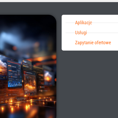
Aplikacje
Usługi
Zapytanie ofertowe