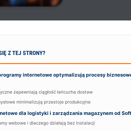
SIĘ Z TEJ STRONY?
programy internetowe optymalizują procesy biznesowe
styczne zapewniają ciągłość łańcucha dostaw
słowe minimalizują przestoje produkcyjne
netowe dla logistyki i zarządzania magazynem od So
my webowe i dlaczego działają bez instalacji