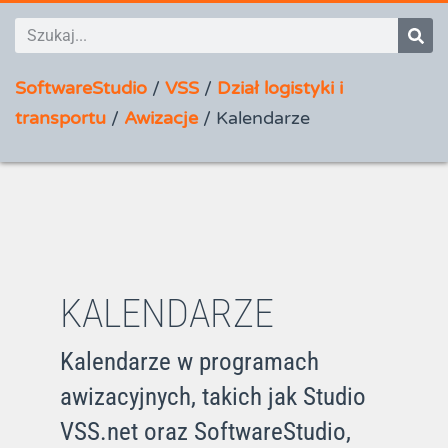
SoftwareStudio
/
VSS
/
Dział logistyki i
transportu
/
Awizacje
/
Kalendarze
KALENDARZE
Kalendarze w programach
awizacyjnych, takich jak Studio
VSS.net oraz SoftwareStudio,