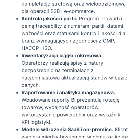
kompletację strefową oraz wielopoziomową
dla operacji B2B i e-commerce.
Kontrola jakości i partii.
Program prowadzi
pełną traceability z numerami partii, datami
ważności oraz statusami kontroli jakości dla
branż wymagających zgodności z GMP,
HACCP i ISO.
Inwentaryzacja ciągła i okresowa.
Operatorzy realizują spisy z natury
bezpośrednio na terminalach z
natychmiastową aktualizacją stanów w bazie
danych.
Raportowanie i analityka magazynowa.
Wbudowane raporty BI prezentują rotację
towarów, wydajność operatorów,
wykorzystanie powierzchni oraz wskaźniki
KPI logistyki.
Modele wdrożenia SaaS i on-premise.
Klient
wybiera między hostingiem w chmurze Azure