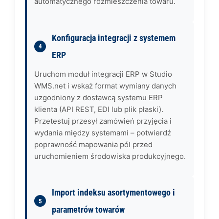
automatycznego rozmieszczenia towaru.
Konfiguracja integracji z systemem
ERP
Uruchom moduł integracji ERP w Studio
WMS.net i wskaż format wymiany danych
uzgodniony z dostawcą systemu ERP
klienta (API REST, EDI lub plik płaski).
Przetestuj przesył zamówień przyjęcia i
wydania między systemami – potwierdź
poprawność mapowania pól przed
uruchomieniem środowiska produkcyjnego.
Import indeksu asortymentowego i
parametrów towarów