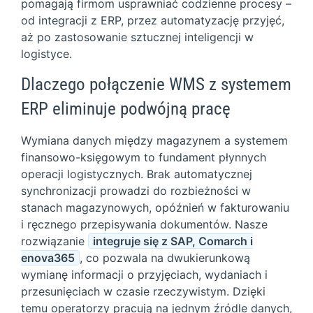
pomagają firmom usprawniać codzienne procesy –
od integracji z ERP, przez automatyzację przyjęć,
aż po zastosowanie sztucznej inteligencji w
logistyce.
Dlaczego połączenie WMS z systemem
ERP eliminuje podwójną pracę
Wymiana danych między magazynem a systemem
finansowo-księgowym to fundament płynnych
operacji logistycznych. Brak automatycznej
synchronizacji prowadzi do rozbieżności w
stanach magazynowych, opóźnień w fakturowaniu
i ręcznego przepisywania dokumentów. Nasze
rozwiązanie
integruje się z SAP, Comarch i
enova365
, co pozwala na dwukierunkową
wymianę informacji o przyjęciach, wydaniach i
przesunięciach w czasie rzeczywistym. Dzięki
temu operatorzy pracują na jednym źródle danych,