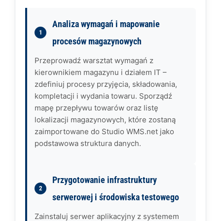
Analiza wymagań i mapowanie
procesów magazynowych
Przeprowadź warsztat wymagań z
kierownikiem magazynu i działem IT –
zdefiniuj procesy przyjęcia, składowania,
kompletacji i wydania towaru. Sporządź
mapę przepływu towarów oraz listę
lokalizacji magazynowych, które zostaną
zaimportowane do Studio WMS.net jako
podstawowa struktura danych.
Przygotowanie infrastruktury
serwerowej i środowiska testowego
Zainstaluj serwer aplikacyjny z systemem