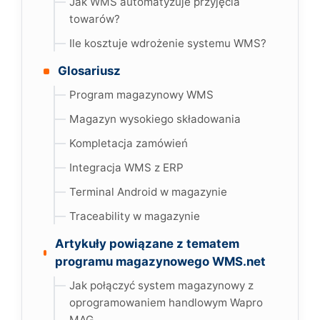
Jak WMS automatyzuje przyjęcia
towarów?
Ile kosztuje wdrożenie systemu WMS?
Glosariusz
Program magazynowy WMS
Magazyn wysokiego składowania
Kompletacja zamówień
Integracja WMS z ERP
Terminal Android w magazynie
Traceability w magazynie
Artykuły powiązane z tematem
programu magazynowego WMS.net
Jak połączyć system magazynowy z
oprogramowaniem handlowym Wapro
MAG