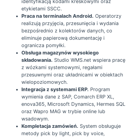
identyfikacją kodami kreskowymi oraz
etykietami SSCC.
Praca na terminalach Android.
Operatorzy
realizują przyjęcia, przesunięcia i wydania
bezpośrednio z kolektorów danych, co
eliminuje papierową dokumentację i
ogranicza pomyłki.
Obsługa magazynów wysokiego
składowania.
Studio WMS.net wspiera pracę
z wózkami systemowymi, regałami
przesuwnymi oraz układnicami w obiektach
wielopoziomowych.
Integracja z systemami ERP.
Program
wymienia dane z SAP, Comarch ERP XL,
enova365, Microsoft Dynamics, Hermes SQL
oraz Wapro MAG w trybie online lub
wsadowym.
Kompletacja zamówień.
System obsługuje
metody pick by light, pick by voice,