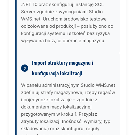
.NET 10 oraz skonfiguruj instancję SQL
Server zgodnie z wymaganiami Studio
WMS.net. Uruchom środowisko testowe
odizolowane od produkcji – posłuży ono do
konfiguracji systemu i szkoleń bez ryzyka
wpływu na bieżące operacje magazynu.
Import struktury magazynu i
konfiguracja lokalizacji
W panelu administracyjnym Studio WMS.net
zdefiniuj strefy magazynowe, rzędy regałów
i pojedyncze lokalizacje – zgodnie z
dokumentem mapy lokalizacyjnej
przygotowanym w kroku 1. Przypisz
atrybuty lokalizacji (nośność, wymiary, typ
składowania) oraz skonfiguruj reguły