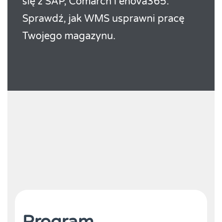
się z SAP, Comarch i enova365.
Sprawdź, jak WMS usprawni pracę
Twojego magazynu.
Program