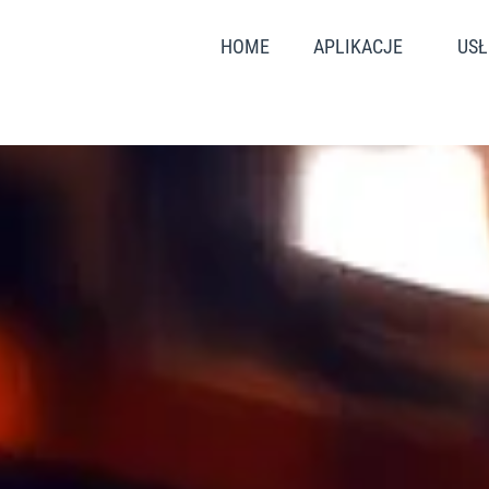
HOME
APLIKACJE
USŁ