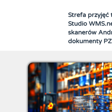
Strefa przyjęć
Studio WMS.ne
skanerów Andr
dokumenty PZ 