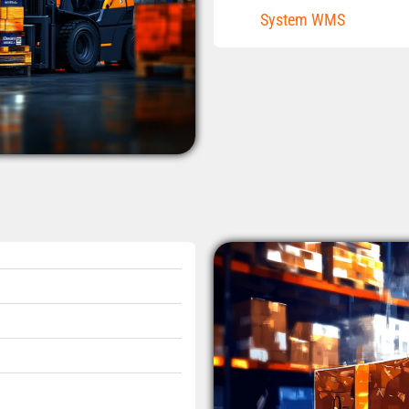
System WMS