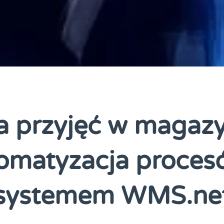
fa przyjęć w magazy
omatyzacja proces
systemem WMS.ne