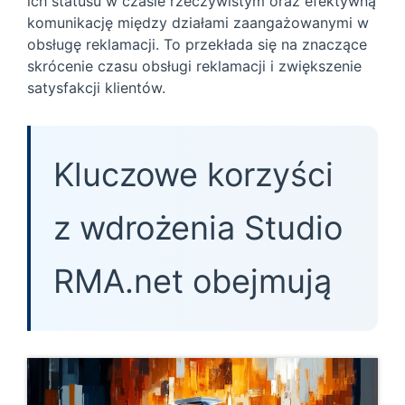
ich statusu w czasie rzeczywistym oraz efektywną
komunikację między działami zaangażowanymi w
obsługę reklamacji. To przekłada się na znaczące
skrócenie czasu obsługi reklamacji i zwiększenie
satysfakcji klientów.
Kluczowe korzyści
z wdrożenia Studio
RMA.net obejmują