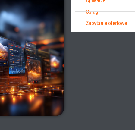
Aplikacje
Usługi
Zapytanie ofertowe