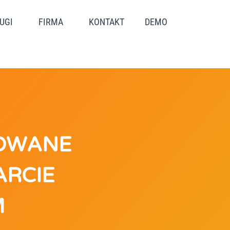
UGI
FIRMA
KONTAKT
DEMO
KOWANE
ARCIE
M