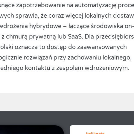
snące zapotrzebowanie na automatyzację proc
wych sprawia, że coraz więcej lokalnych dosta
 wdrożenia hybrydowe – łączące środowiska on
 z chmurą prywatną lub SaaS. Dla przedsiębiors
olski oznacza to dostęp do zaawansowanych
ogicznie rozwiązań przy zachowaniu lokalnego,
edniego kontaktu z zespołem wdrożeniowym.