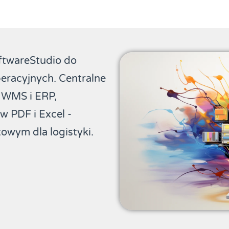
oftwareStudio do
peracyjnych. Centralne
z WMS i ERP,
w PDF i Excel -
owym dla logistyki.