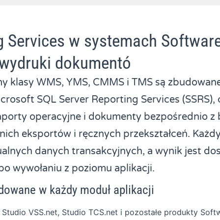
g Services w systemach Software
i wydruki dokumentó
my klasy WMS, YMS, CMMS i TMS są zbudowane
icrosoft SQL Server Reporting Services (SSRS),
porty operacyjne i dokumenty bezpośrednio z
nich eksportów i ręcznych przekształceń. Każdy
tualnych danych transakcyjnych, a wynik jest do
po wywołaniu z poziomu aplikacji.
dowane w każdy moduł aplikacji
 Studio VSS.net, Studio TCS.net i pozostałe produkty Soft