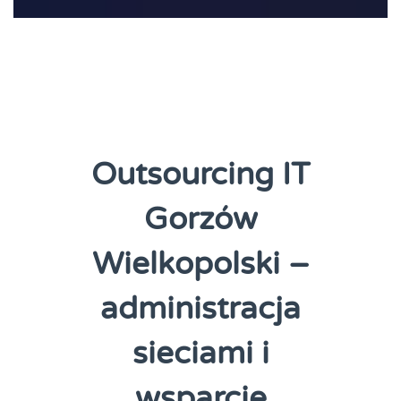
Outsourcing IT
Gorzów
Wielkopolski –
administracja
sieciami i
wsparcie