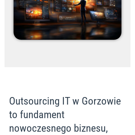
Outsourcing IT w Gorzowie
to fundament
nowoczesnego biznesu,