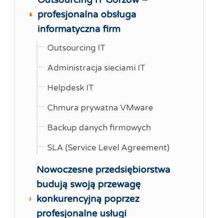
Outsourcing IT Gorzów –
profesjonalna obsługa
informatyczna firm
Outsourcing IT
Administracja sieciami IT
Helpdesk IT
Chmura prywatna VMware
Backup danych firmowych
SLA (Service Level Agreement)
Nowoczesne przedsiębiorstwa
budują swoją przewagę
konkurencyjną poprzez
profesjonalne usługi