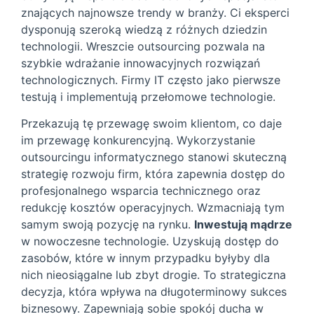
znających najnowsze trendy w branży. Ci eksperci
dysponują szeroką wiedzą z różnych dziedzin
technologii. Wreszcie outsourcing pozwala na
szybkie wdrażanie innowacyjnych rozwiązań
technologicznych. Firmy IT często jako pierwsze
testują i implementują przełomowe technologie.
Przekazują tę przewagę swoim klientom, co daje
im przewagę konkurencyjną. Wykorzystanie
outsourcingu informatycznego stanowi skuteczną
strategię rozwoju firm, która zapewnia dostęp do
profesjonalnego wsparcia technicznego oraz
redukcję kosztów operacyjnych. Wzmacniają tym
samym swoją pozycję na rynku.
Inwestują mądrze
w nowoczesne technologie. Uzyskują dostęp do
zasobów, które w innym przypadku byłyby dla
nich nieosiągalne lub zbyt drogie. To strategiczna
decyzja, która wpływa na długoterminowy sukces
biznesowy. Zapewniają sobie spokój ducha w