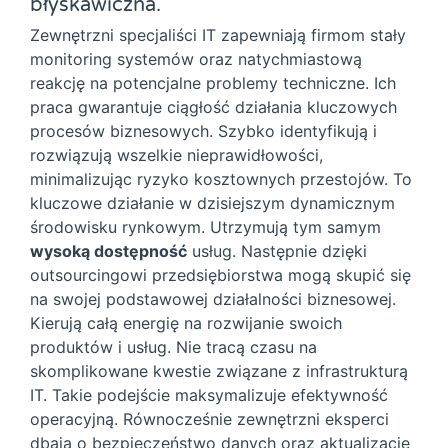
błyskawiczna.
Zewnętrzni specjaliści IT zapewniają firmom stały
monitoring systemów oraz natychmiastową
reakcję na potencjalne problemy techniczne. Ich
praca gwarantuje ciągłość działania kluczowych
procesów biznesowych. Szybko identyfikują i
rozwiązują wszelkie nieprawidłowości,
minimalizując ryzyko kosztownych przestojów. To
kluczowe działanie w dzisiejszym dynamicznym
środowisku rynkowym. Utrzymują tym samym
wysoką dostępność
usług. Następnie dzięki
outsourcingowi przedsiębiorstwa mogą skupić się
na swojej podstawowej działalności biznesowej.
Kierują całą energię na rozwijanie swoich
produktów i usług. Nie tracą czasu na
skomplikowane kwestie związane z infrastrukturą
IT. Takie podejście maksymalizuje efektywność
operacyjną. Równocześnie zewnętrzni eksperci
dbają o bezpieczeństwo danych oraz aktualizacje