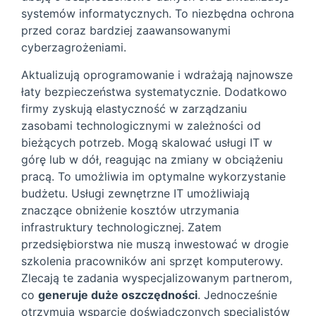
systemów informatycznych. To niezbędna ochrona
przed coraz bardziej zaawansowanymi
cyberzagrożeniami.
Aktualizują oprogramowanie i wdrażają najnowsze
łaty bezpieczeństwa systematycznie. Dodatkowo
firmy zyskują elastyczność w zarządzaniu
zasobami technologicznymi w zależności od
bieżących potrzeb. Mogą skalować usługi IT w
górę lub w dół, reagując na zmiany w obciążeniu
pracą. To umożliwia im optymalne wykorzystanie
budżetu. Usługi zewnętrzne IT umożliwiają
znaczące obniżenie kosztów utrzymania
infrastruktury technologicznej. Zatem
przedsiębiorstwa nie muszą inwestować w drogie
szkolenia pracowników ani sprzęt komputerowy.
Zlecają te zadania wyspecjalizowanym partnerom,
co
generuje duże oszczędności
. Jednocześnie
otrzymują wsparcie doświadczonych specjalistów