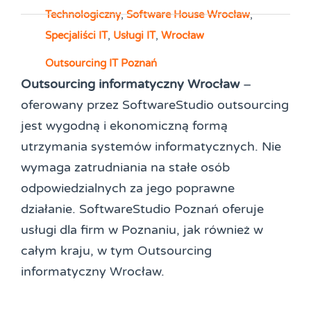
Technologiczny
,
Software House Wrocław
,
Specjaliści IT
,
Usługi IT
,
Wrocław
Outsourcing IT Poznań
Outsourcing informatyczny Wrocław
–
oferowany przez SoftwareStudio outsourcing
jest wygodną i ekonomiczną formą
utrzymania systemów informatycznych. Nie
wymaga zatrudniania na stałe osób
odpowiedzialnych za jego poprawne
działanie. SoftwareStudio Poznań oferuje
usługi dla firm w Poznaniu, jak również w
całym kraju, w tym Outsourcing
informatyczny Wrocław.