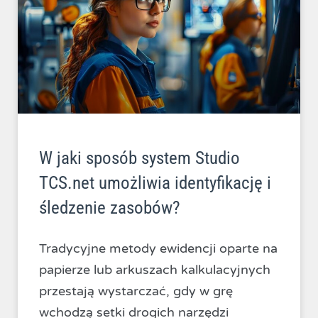
W jaki sposób system Studio
TCS.net umożliwia identyfikację i
śledzenie zasobów?
Tradycyjne metody ewidencji oparte na
papierze lub arkuszach kalkulacyjnych
przestają wystarczać, gdy w grę
wchodzą setki drogich narzędzi