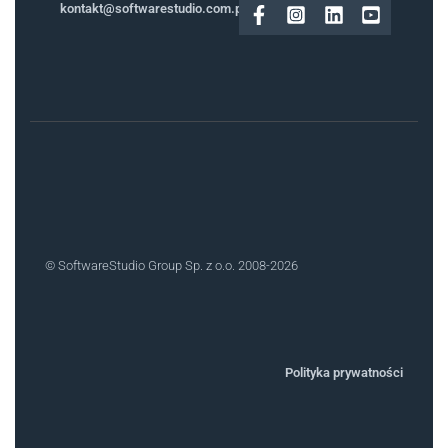
kontakt@softwarestudio.com.pl
© SoftwareStudio Group Sp. z o.o. 2008-2026
Polityka prywatności