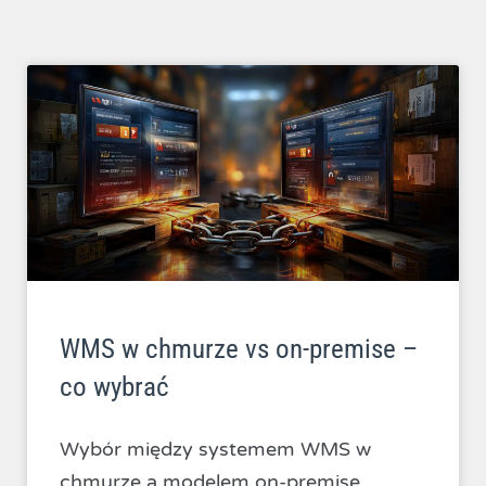
WMS w chmurze vs on-premise –
co wybrać
Wybór między systemem WMS w
chmurze a modelem on-premise