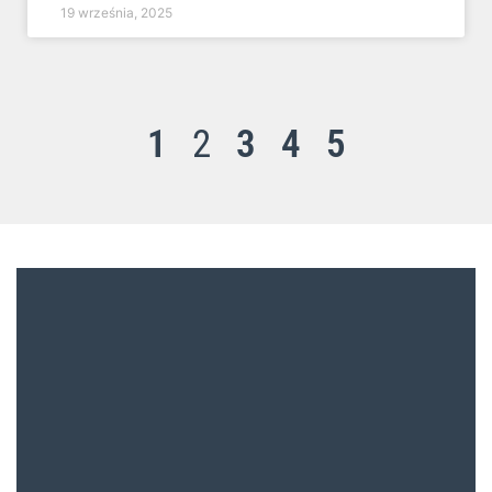
19 września, 2025
1
2
3
4
5