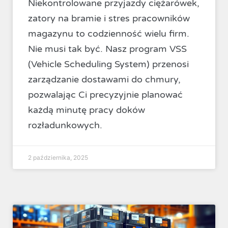
Niekontrolowane przyjazdy ciężarówek,
zatory na bramie i stres pracowników
magazynu to codzienność wielu firm.
Nie musi tak być. Nasz program VSS
(Vehicle Scheduling System) przenosi
zarządzanie dostawami do chmury,
pozwalając Ci precyzyjnie planować
każdą minutę pracy doków
rozładunkowych.
2 października, 2025