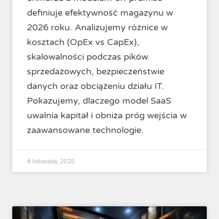
definiuje efektywność magazynu w
2026 roku. Analizujemy różnice w
kosztach (OpEx vs CapEx),
skalowalności podczas pików
sprzedażowych, bezpieczeństwie
danych oraz obciążeniu działu IT.
Pokazujemy, dlaczego model SaaS
uwalnia kapitał i obniża próg wejścia w
zaawansowane technologie.
4 listopada, 2025