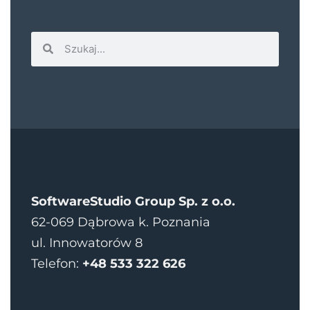
SoftwareStudio Group Sp. z o.o.
62-069 Dąbrowa k. Poznania
ul. Innowatorów 8
Telefon:
+48 533 322 626