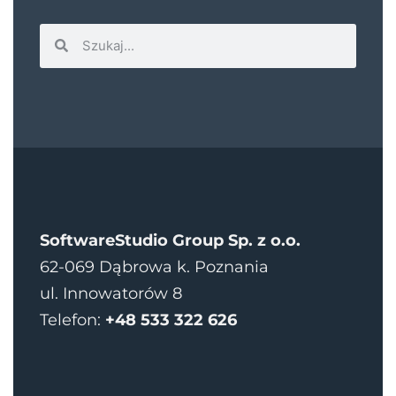
SoftwareStudio Group Sp. z o.o.
62-069 Dąbrowa k. Poznania
ul. Innowatorów 8
Telefon:
+48 533 322 626