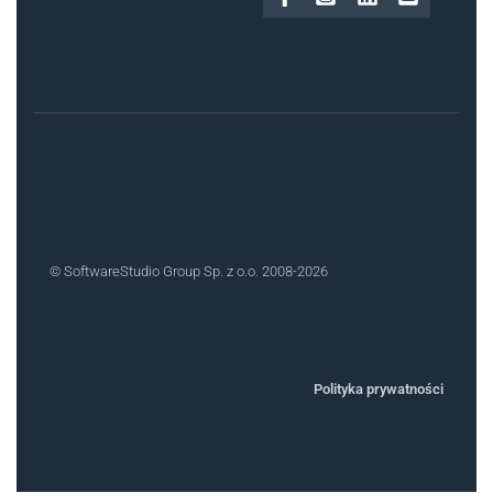
© SoftwareStudio Group Sp. z o.o. 2008-2026
Polityka prywatności