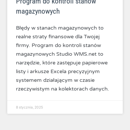
Program do kontroli stanów
magazynowych
Błędy w stanach magazynowych to
realne straty finansowe dla Twojej
firmy. Program do kontroli stanów
magazynowych Studio WMS.net to
narzędzie, które zastępuje papierowe
listy i arkusze Excela precyzyjnym
systemem działającym w czasie
rzeczywistym na kolektorach danych.
8 stycznia, 2025