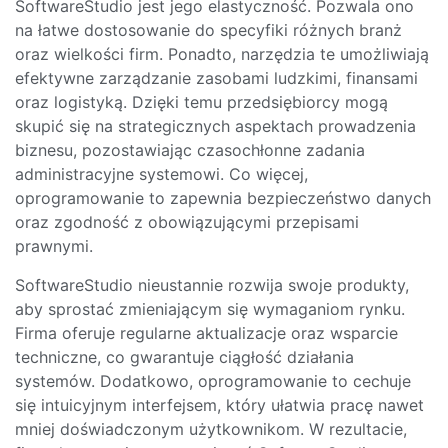
SoftwareStudio jest jego elastyczność. Pozwala ono
na łatwe dostosowanie do specyfiki różnych branż
oraz wielkości firm. Ponadto, narzędzia te umożliwiają
efektywne zarządzanie zasobami ludzkimi, finansami
oraz logistyką. Dzięki temu przedsiębiorcy mogą
skupić się na strategicznych aspektach prowadzenia
biznesu, pozostawiając czasochłonne zadania
administracyjne systemowi. Co więcej,
oprogramowanie to zapewnia bezpieczeństwo danych
oraz zgodność z obowiązującymi przepisami
prawnymi.
SoftwareStudio nieustannie rozwija swoje produkty,
aby sprostać zmieniającym się wymaganiom rynku.
Firma oferuje regularne aktualizacje oraz wsparcie
techniczne, co gwarantuje ciągłość działania
systemów. Dodatkowo, oprogramowanie to cechuje
się intuicyjnym interfejsem, który ułatwia pracę nawet
mniej doświadczonym użytkownikom. W rezultacie,