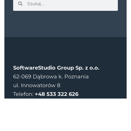
SoftwareStudio Group Sp. z o.o.
62-069 Dąbrowa k. Poznania
ul. Innowatorów 8
Telefon:
+48 533 322 626