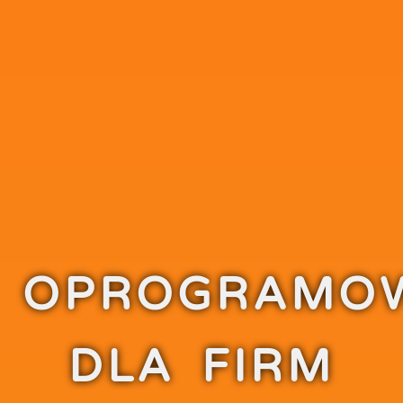
OPROGRAMO
DLA FIRM