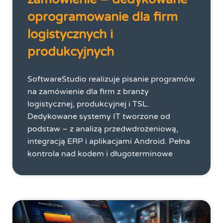
oprogramowanie dla firm
logistycznych i
produkcyjnych
SoftwareStudio realizuje pisanie programów
na zamówienie dla firm z branży
logistycznej, produkcyjnej i TSL.
Dedykowane systemy IT tworzone od
podstaw – z analizą przedwdrożeniową,
integracją ERP i aplikacjami Android. Pełna
kontrola nad kodem i długoterminowe