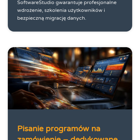
SoftwareStudio gwarantuje profesjonalne
wdrożenie, szkolenia użytkowników i
bezpieczną migrację danych.
Pisanie programów na
zamówienie – dedykowane