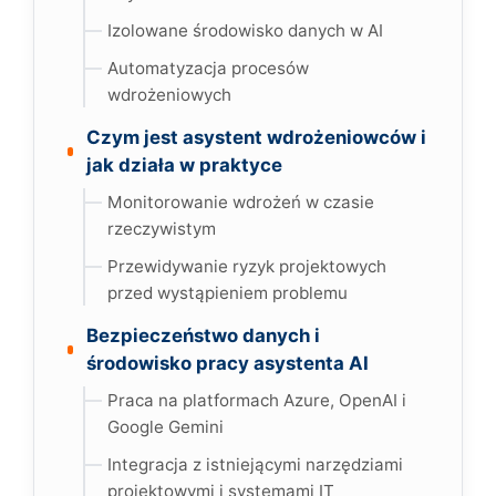
Izolowane środowisko danych w AI
Automatyzacja procesów
wdrożeniowych
Czym jest asystent wdrożeniowców i
jak działa w praktyce
Monitorowanie wdrożeń w czasie
rzeczywistym
Przewidywanie ryzyk projektowych
przed wystąpieniem problemu
Bezpieczeństwo danych i
środowisko pracy asystenta AI
Praca na platformach Azure, OpenAI i
Google Gemini
Integracja z istniejącymi narzędziami
projektowymi i systemami IT