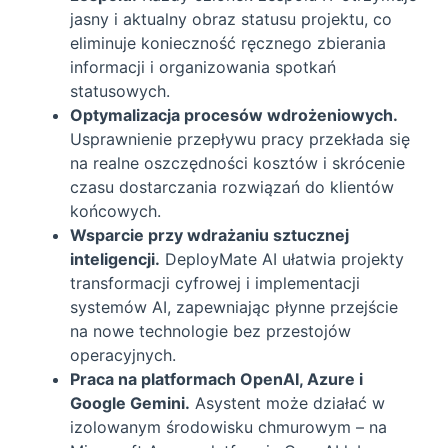
jasny i aktualny obraz statusu projektu, co
eliminuje konieczność ręcznego zbierania
informacji i organizowania spotkań
statusowych.
Optymalizacja procesów wdrożeniowych.
Usprawnienie przepływu pracy przekłada się
na realne oszczędności kosztów i skrócenie
czasu dostarczania rozwiązań do klientów
końcowych.
Wsparcie przy wdrażaniu sztucznej
inteligencji.
DeployMate AI ułatwia projekty
transformacji cyfrowej i implementacji
systemów AI, zapewniając płynne przejście
na nowe technologie bez przestojów
operacyjnych.
Praca na platformach OpenAI, Azure i
Google Gemini.
Asystent może działać w
izolowanym środowisku chmurowym – na