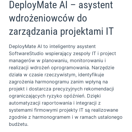
DeployMate AI – asystent
wdrożeniowców do
zarządzania projektami IT
DeployMate AI to inteligentny asystent
SoftwareStudio wspierający zespoły IT i project
managerów w planowaniu, monitorowaniu i
realizacji wdrożeń oprogramowania. Narzędzie
działa w czasie rzeczywistym, identyfikuje
zagrożenia harmonogramu zanim wpłyną na
projekt i dostarcza precyzyjnych rekomendacji
ograniczających ryzyko opóźnień. Dzięki
automatyzacji raportowania i integracji z
systemami firmowymi projekty IT są realizowane
zgodnie z harmonogramem i w ramach ustalonego
budżetu.