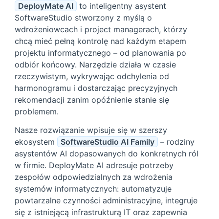
DeployMate AI
to inteligentny asystent
SoftwareStudio stworzony z myślą o
wdrożeniowcach i project managerach, którzy
chcą mieć pełną kontrolę nad każdym etapem
projektu informatycznego – od planowania po
odbiór końcowy. Narzędzie działa w czasie
rzeczywistym, wykrywając odchylenia od
harmonogramu i dostarczając precyzyjnych
rekomendacji zanim opóźnienie stanie się
problemem.
Nasze rozwiązanie wpisuje się w szerszy
ekosystem
SoftwareStudio AI Family
– rodziny
asystentów AI dopasowanych do konkretnych ról
w firmie. DeployMate AI adresuje potrzeby
zespołów odpowiedzialnych za wdrożenia
systemów informatycznych: automatyzuje
powtarzalne czynności administracyjne, integruje
się z istniejącą infrastrukturą IT oraz zapewnia