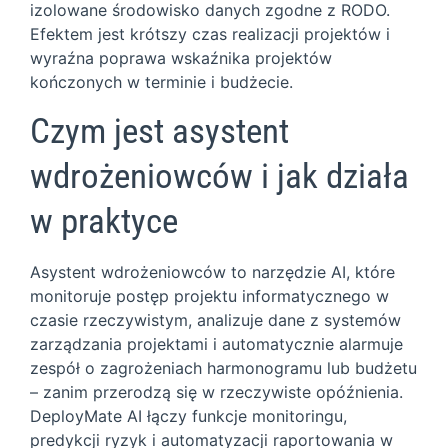
izolowane środowisko danych zgodne z RODO.
Efektem jest krótszy czas realizacji projektów i
wyraźna poprawa wskaźnika projektów
kończonych w terminie i budżecie.
Czym jest asystent
wdrożeniowców i jak działa
w praktyce
Asystent wdrożeniowców to narzędzie AI, które
monitoruje postęp projektu informatycznego w
czasie rzeczywistym, analizuje dane z systemów
zarządzania projektami i automatycznie alarmuje
zespół o zagrożeniach harmonogramu lub budżetu
– zanim przerodzą się w rzeczywiste opóźnienia.
DeployMate AI łączy funkcje monitoringu,
predykcji ryzyk i automatyzacji raportowania w