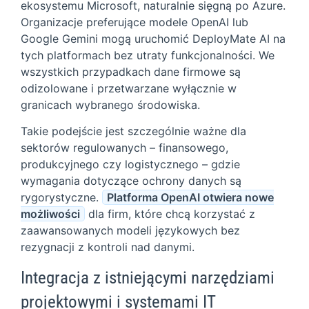
ekosystemu Microsoft, naturalnie sięgną po Azure.
Organizacje preferujące modele OpenAI lub
Google Gemini mogą uruchomić DeployMate AI na
tych platformach bez utraty funkcjonalności. We
wszystkich przypadkach dane firmowe są
odizolowane i przetwarzane wyłącznie w
granicach wybranego środowiska.
Takie podejście jest szczególnie ważne dla
sektorów regulowanych – finansowego,
produkcyjnego czy logistycznego – gdzie
wymagania dotyczące ochrony danych są
rygorystyczne.
Platforma OpenAI otwiera nowe
możliwości
dla firm, które chcą korzystać z
zaawansowanych modeli językowych bez
rezygnacji z kontroli nad danymi.
Integracja z istniejącymi narzędziami
projektowymi i systemami IT