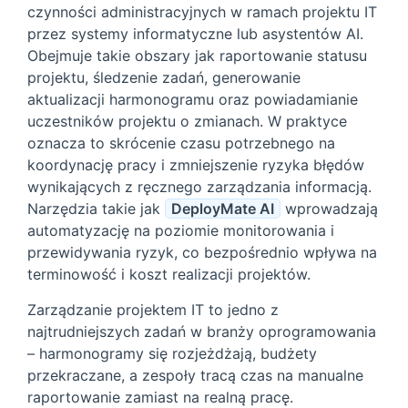
czynności administracyjnych w ramach projektu IT
przez systemy informatyczne lub asystentów AI.
Obejmuje takie obszary jak raportowanie statusu
projektu, śledzenie zadań, generowanie
aktualizacji harmonogramu oraz powiadamianie
uczestników projektu o zmianach. W praktyce
oznacza to skrócenie czasu potrzebnego na
koordynację pracy i zmniejszenie ryzyka błędów
wynikających z ręcznego zarządzania informacją.
Narzędzia takie jak
DeployMate AI
wprowadzają
automatyzację na poziomie monitorowania i
przewidywania ryzyk, co bezpośrednio wpływa na
terminowość i koszt realizacji projektów.
Zarządzanie projektem IT to jedno z
najtrudniejszych zadań w branży oprogramowania
– harmonogramy się rozjeżdżają, budżety
przekraczane, a zespoły tracą czas na manualne
raportowanie zamiast na realną pracę.