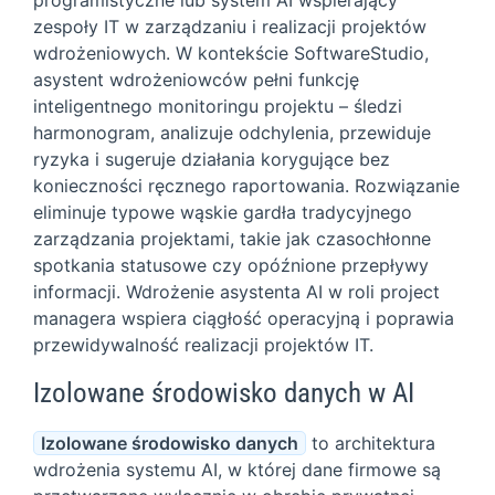
zespoły IT w zarządzaniu i realizacji projektów
wdrożeniowych. W kontekście SoftwareStudio,
asystent wdrożeniowców pełni funkcję
inteligentnego monitoringu projektu – śledzi
harmonogram, analizuje odchylenia, przewiduje
ryzyka i sugeruje działania korygujące bez
konieczności ręcznego raportowania. Rozwiązanie
eliminuje typowe wąskie gardła tradycyjnego
zarządzania projektami, takie jak czasochłonne
spotkania statusowe czy opóźnione przepływy
informacji. Wdrożenie asystenta AI w roli project
managera wspiera ciągłość operacyjną i poprawia
przewidywalność realizacji projektów IT.
Izolowane środowisko danych w AI
Izolowane środowisko danych
to architektura
wdrożenia systemu AI, w której dane firmowe są