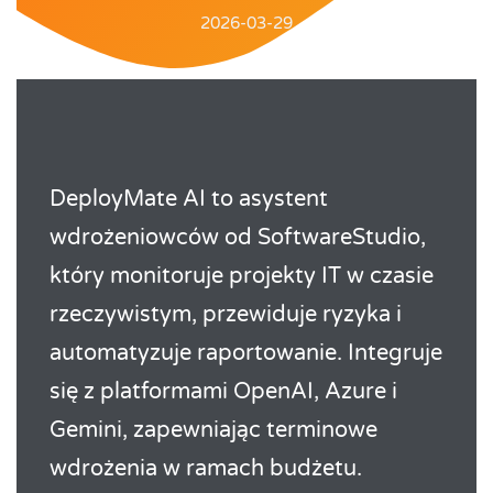
2026-03-29
DeployMate AI to asystent
wdrożeniowców od SoftwareStudio,
który monitoruje projekty IT w czasie
rzeczywistym, przewiduje ryzyka i
automatyzuje raportowanie. Integruje
się z platformami OpenAI, Azure i
Gemini, zapewniając terminowe
wdrożenia w ramach budżetu.