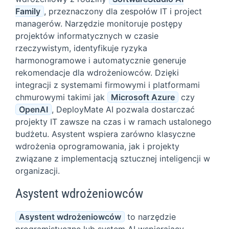
Family
, przeznaczony dla zespołów IT i project
managerów. Narzędzie monitoruje postępy
projektów informatycznych w czasie
rzeczywistym, identyfikuje ryzyka
harmonogramowe i automatycznie generuje
rekomendacje dla wdrożeniowców. Dzięki
integracji z systemami firmowymi i platformami
chmurowymi takimi jak
Microsoft Azure
czy
OpenAI
, DeployMate AI pozwala dostarczać
projekty IT zawsze na czas i w ramach ustalonego
budżetu. Asystent wspiera zarówno klasyczne
wdrożenia oprogramowania, jak i projekty
związane z implementacją sztucznej inteligencji w
organizacji.
Asystent wdrożeniowców
Asystent wdrożeniowców
to narzędzie
programistyczne lub system AI wspierający