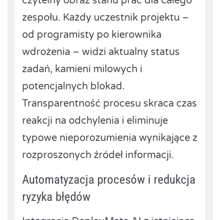
czytelny obraz stanu prac dla całego
zespołu. Każdy uczestnik projektu –
od programisty po kierownika
wdrożenia – widzi aktualny status
zadań, kamieni milowych i
potencjalnych blokad.
Transparentność procesu skraca czas
reakcji na odchylenia i eliminuje
typowe nieporozumienia wynikające z
rozproszonych źródeł informacji.
Automatyzacja procesów i redukcja
ryzyka błędów