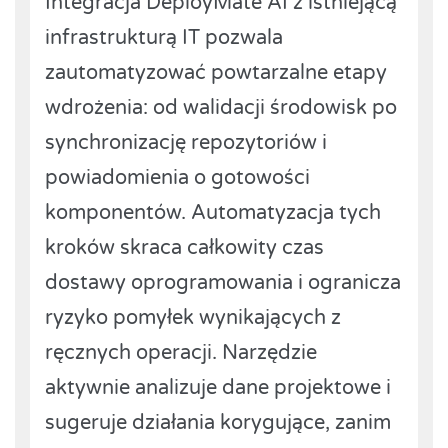
Integracja DeployMate AI z istniejącą
infrastrukturą IT pozwala
zautomatyzować powtarzalne etapy
wdrożenia: od walidacji środowisk po
synchronizację repozytoriów i
powiadomienia o gotowości
komponentów. Automatyzacja tych
kroków skraca całkowity czas
dostawy oprogramowania i ogranicza
ryzyko pomyłek wynikających z
ręcznych operacji. Narzędzie
aktywnie analizuje dane projektowe i
sugeruje działania korygujące, zanim