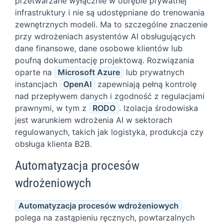
przetwarzane wyłącznie w obrębie prywatnej
infrastruktury i nie są udostępniane do trenowania
zewnętrznych modeli. Ma to szczególne znaczenie
przy wdrożeniach asystentów AI obsługujących
dane finansowe, dane osobowe klientów lub
poufną dokumentację projektową. Rozwiązania
oparte na
Microsoft Azure
lub prywatnych
instancjach
OpenAI
zapewniają pełną kontrolę
nad przepływem danych i zgodność z regulacjami
prawnymi, w tym z
RODO
. Izolacja środowiska
jest warunkiem wdrożenia AI w sektorach
regulowanych, takich jak logistyka, produkcja czy
obsługa klienta B2B.
Automatyzacja procesów
wdrożeniowych
Automatyzacja procesów wdrożeniowych
polega na zastąpieniu ręcznych, powtarzalnych