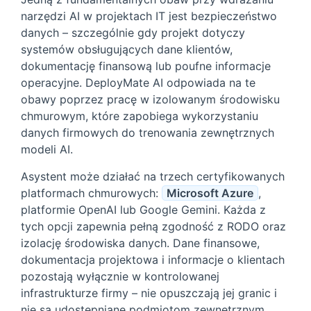
narzędzi AI w projektach IT jest bezpieczeństwo
danych – szczególnie gdy projekt dotyczy
systemów obsługujących dane klientów,
dokumentację finansową lub poufne informacje
operacyjne. DeployMate AI odpowiada na te
obawy poprzez pracę w izolowanym środowisku
chmurowym, które zapobiega wykorzystaniu
danych firmowych do trenowania zewnętrznych
modeli AI.
Asystent może działać na trzech certyfikowanych
platformach chmurowych:
Microsoft Azure
,
platformie OpenAI lub Google Gemini. Każda z
tych opcji zapewnia pełną zgodność z RODO oraz
izolację środowiska danych. Dane finansowe,
dokumentacja projektowa i informacje o klientach
pozostają wyłącznie w kontrolowanej
infrastrukturze firmy – nie opuszczają jej granic i
nie są udostępniane podmiotom zewnętrznym.