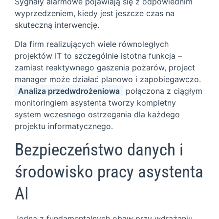
Sygnały alarmowe pojawiają się z odpowiednim
wyprzedzeniem, kiedy jest jeszcze czas na
skuteczną interwencję.
Dla firm realizujących wiele równoległych
projektów IT to szczególnie istotna funkcja –
zamiast reaktywnego gaszenia pożarów, project
manager może działać planowo i zapobiegawczo.
Analiza przedwdrożeniowa
połączona z ciągłym
monitoringiem asystenta tworzy kompletny
system wczesnego ostrzegania dla każdego
projektu informatycznego.
Bezpieczeństwo danych i
środowisko pracy asystenta
AI
Jedną z fundamentalnych obaw przy wdrażaniu