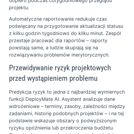
dopiero podczas cotygodniowego przeglądu
projektu.
Automatyczne raportowanie redukuje czas
poświęcany na przygotowanie aktualizacji statusu
z kilku godzin tygodniowo do kilku minut. Zespół
przestaje pracować dla raportów – raporty
powstają same, a ludzie skupiają się na
rozwiązywaniu problemów merytorycznych.
Przewidywanie ryzyk projektowych
przed wystąpieniem problemu
Predykcja ryzyk to jedna z najbardziej wymiernych
funkcji DeployMate AI. Asystent analizuje dane
wdrożeniowe – terminy, zasoby, zależności między
zadaniami, historię podobnych projektów – i na tej
podstawie wskazuje obszary o podwyższonym
ryzyku opóźnienia lub przekroczenia budżetu.