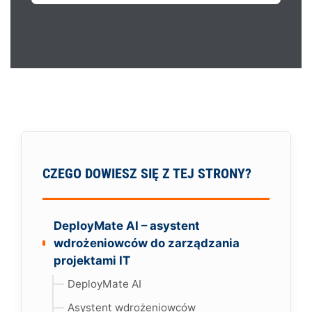
CZEGO DOWIESZ SIĘ Z TEJ STRONY?
DeployMate AI – asystent
wdrożeniowców do zarządzania
projektami IT
DeployMate AI
Asystent wdrożeniowców