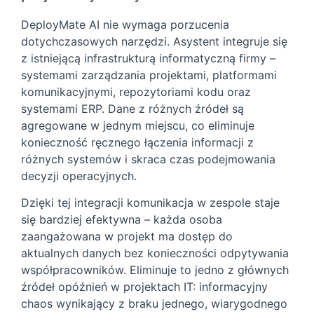
DeployMate AI nie wymaga porzucenia
dotychczasowych narzędzi. Asystent integruje się
z istniejącą infrastrukturą informatyczną firmy –
systemami zarządzania projektami, platformami
komunikacyjnymi, repozytoriami kodu oraz
systemami ERP. Dane z różnych źródeł są
agregowane w jednym miejscu, co eliminuje
konieczność ręcznego łączenia informacji z
różnych systemów i skraca czas podejmowania
decyzji operacyjnych.
Dzięki tej integracji komunikacja w zespole staje
się bardziej efektywna – każda osoba
zaangażowana w projekt ma dostęp do
aktualnych danych bez konieczności odpytywania
współpracowników. Eliminuje to jedno z głównych
źródeł opóźnień w projektach IT: informacyjny
chaos wynikający z braku jednego, wiarygodnego