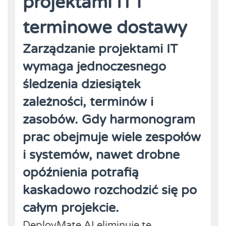
projektami IT i
terminowe dostawy
Zarządzanie projektami IT
wymaga jednoczesnego
śledzenia dziesiątek
zależności, terminów i
zasobów. Gdy harmonogram
prac obejmuje wiele zespołów
i systemów, nawet drobne
opóźnienia potrafią
kaskadowo rozchodzić się po
całym projekcie.
DeployMate AI eliminuje tę