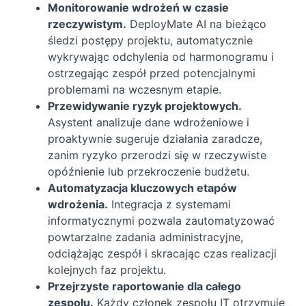
Monitorowanie wdrożeń w czasie
rzeczywistym.
DeployMate AI na bieżąco
śledzi postępy projektu, automatycznie
wykrywając odchylenia od harmonogramu i
ostrzegając zespół przed potencjalnymi
problemami na wczesnym etapie.
Przewidywanie ryzyk projektowych.
Asystent analizuje dane wdrożeniowe i
proaktywnie sugeruje działania zaradcze,
zanim ryzyko przerodzi się w rzeczywiste
opóźnienie lub przekroczenie budżetu.
Automatyzacja kluczowych etapów
wdrożenia.
Integracja z systemami
informatycznymi pozwala zautomatyzować
powtarzalne zadania administracyjne,
odciążając zespół i skracając czas realizacji
kolejnych faz projektu.
Przejrzyste raportowanie dla całego
zespołu.
Każdy członek zespołu IT otrzymuje