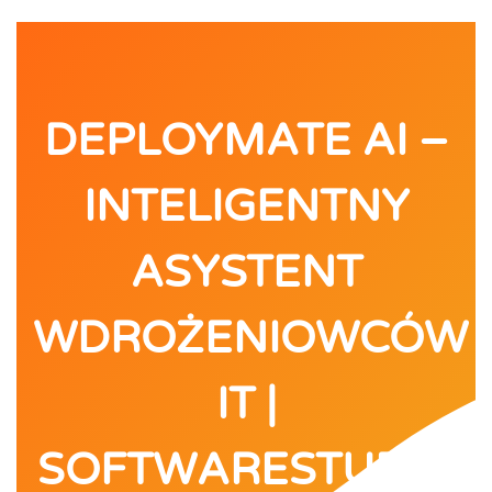
DEPLOYMATE AI –
INTELIGENTNY
ASYSTENT
WDROŻENIOWCÓW
IT |
SOFTWARESTUDIO